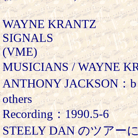
WAYNE KRANTZ
SIGNALS
(VME)
MUSICIANS / WAYNE KR
ANTHONY JACKSON：b ,
others
Recording：1990.5-6
STEELY DAN のツ