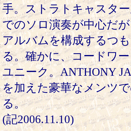
手。ストラトキャスター
でのソロ演奏が中心だが
アルバムを構成するつも
る。確かに、コードワー
ユニーク。ANTHONY JAC
を加えた豪華なメンツで
る。
(記2006.11.10)