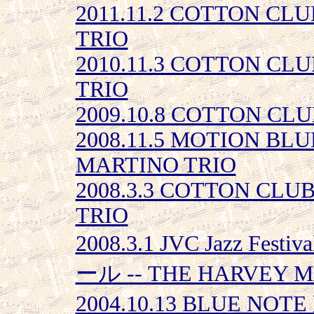
2011.11.2 COTTON CL
TRIO
2010.11.3 COTTON CL
TRIO
2009.10.8 COTTON CL
2008.11.5 MOTION BL
MARTINO TRIO
2008.3.3 COTTON CLU
TRIO
2008.3.1 JVC Jazz Fe
ール -- THE HARVEY M
2004.10.13 BLUE NOT