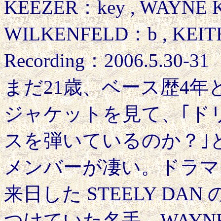
KEEZER：key , WAYNE 
WILKENFELD：b , KEITH 
Recording：2006.5.30-31
まだ21歳、ベース歴4
ジャケットを見て、｢ド
スを弾いているのか？｣
メンバーが凄い。ドラマーの 
来日した STEELY D
つけていた名手。WAYNE K