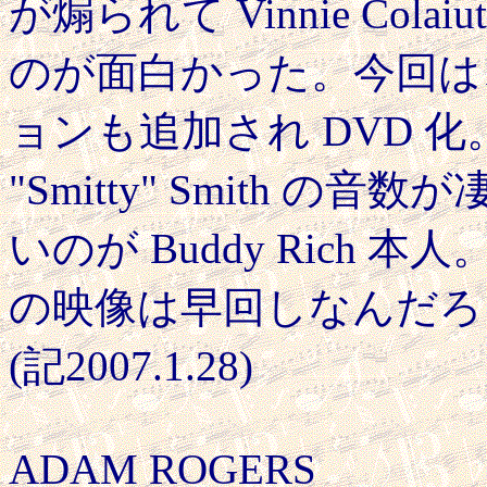
が煽られて Vinnie Col
のが面白かった。今回は、
ョンも追加され DVD 化。
"Smitty" Smith 
いのが Buddy Rich
の映像は早回しなんだろ
(記2007.1.28)
ADAM ROGERS