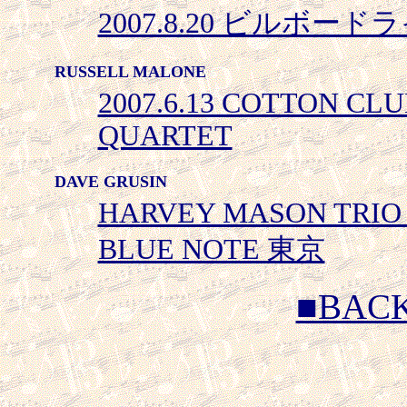
2007.8.20 ビルボードラ
RUSSELL MALONE
2007.6.13 COTTON CL
QUARTET
DAVE GRUSIN
HARVEY MASON TRIO w
BLUE NOTE 東京
■BAC