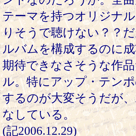
テーマを持つオリジナル
りそうで聴けない？？だ
ルバムを構成するのに成
期待できなさそうな作品
ル。特にアップ・テンポ
するのが大変そうだが、AD
なしている。
(記2006.12.29)