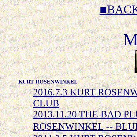
■BAC
M
KURT ROSENWINKEL
2016.7.3 KURT ROSEN
CLUB
2013.11.20 THE BAD PL
ROSENWINKEL -- BL