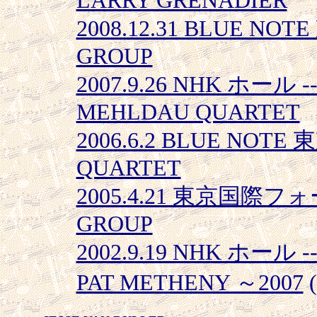
LARRY GRENADIER
2008.12.31 BLUE NOT
GROUP
2007.9.26 NHK ホール -
MEHLDAU QUARTET
2006.6.2 BLUE NOTE 
QUARTET
2005.4.21 東京国際フォ
GROUP
2002.9.19 NHK ホール 
PAT METHENY ～2007
(