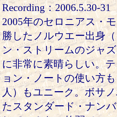
Recording：2006.5.30-31
2005年のセロニアス
勝したノルウエー出身（
ン・ストリームのジャズ
に非常に素晴らしい。テ
ョン・ノートの使い方も
人）もユニーク。ボサノ
たスタンダード・ナンバ