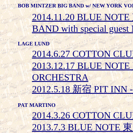
BOB MINTZER BIG BAND w/ NEW YORK VO
2014.11.20 BLUE NOT
BAND with special gue
LAGE LUND
2014.6.27 COTTON CLU
2013.12.17 BLUE NOT
ORCHESTRA
2012.5.18 新宿 PIT INN --
PAT MARTINO
2014.3.26 COTTON CLU
2013.7.3 BLUE NOTE 東