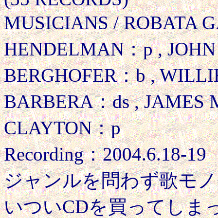
MUSICIANS / ROBATA 
HENDELMAN：p , JOHN
BERGHOFER：b , WILLIE
BARBERA：ds , JAMES 
CLAYTON：p
Recording：2004.6.18-19
ジャンルを問わず歌モノ
いついCDを買ってしまっ