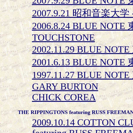
2007.9.29 BLUE NOTE 
2007.9.21 昭和音楽大学 --
2006.8.24 BLUE NOTE
TOUCHSTONE
2002.11.29 BLUE NOTE
2001.6.13 BLUE NOTE 
1997.11.27 BLUE NOT
GARY BURTON
CHICK COREA
THE RIPPINGTONS featuring RUSS FREEMA
2009.10.14 COTTON CL