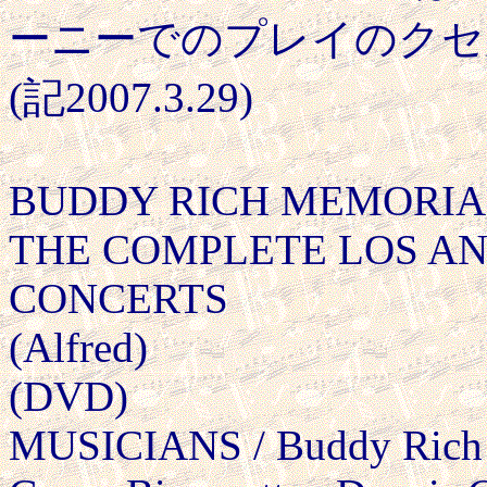
ーニーでのプレイのクセ
(記2007.3.29)
BUDDY RICH MEMORIA
THE COMPLETE LOS A
CONCERTS
(Alfred)
(DVD)
MUSICIANS / Buddy Rich B