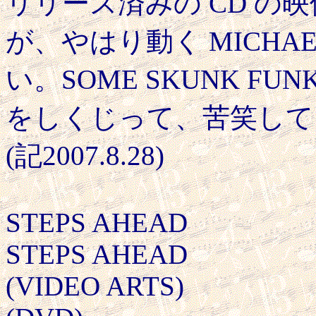
リリース済みの CD の
が、やはり動く MICHAE
い。SOME SKUNK F
をしくじって、苦笑して
(記2007.8.28)
STEPS AHEAD
STEPS AHEAD
(VIDEO ARTS)