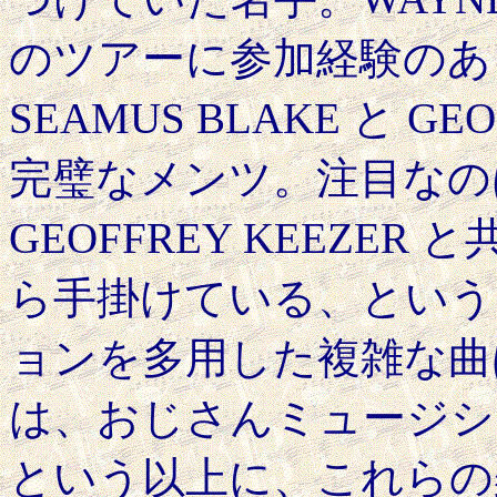
のツアーに参加経験のあ
SEAMUS BLAKE と GE
完璧なメンツ。注目なの
GEOFFREY KEEZE
ら手掛けている、という
ョンを多用した複雑な曲
は、おじさんミュージシ
という以上に、これらの