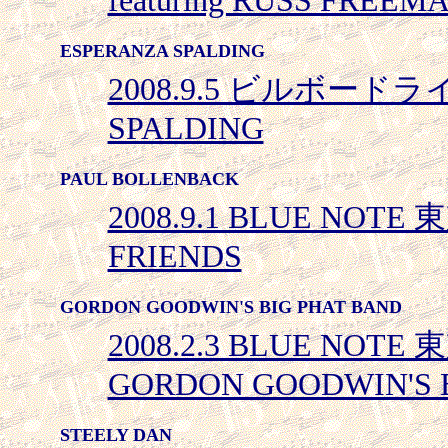
featuring RUSS FREEM
ESPERANZA SPALDING
2008.9.5 ビルボードライ
SPALDING
PAUL BOLLENBACK
2008.9.1 BLUE NOTE 
FRIENDS
GORDON GOODWIN'S BIG PHAT BAND
2008.2.3 BLUE NOTE 東
GORDON GOODWIN'S 
STEELY DAN