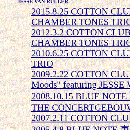
JESSE VAN RULLER
2015.8.25 COTTON CLU
CHAMBER TONES TRI
2012.3.2 COTTON CLUB
CHAMBER TONES TRI
2010.6.25 COTTON CLU
TRIO
2009.2.22 COTTON CLUB
Moods" featuring JESS
2008.10.15 BLUE NOT
THE CONCERTGEBOU
2007.2.11 COTTON CLU
2005.4.8 BLUE NOTE 東