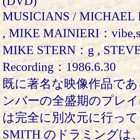
(DVD)
MUSICIANS / MICHAEL B
, MIKE MAINIERI：vibe,
MIKE STERN：g , STEV
Recording：1986.6.30
既に著名な映像作品であ
ンバーの全盛期のプレイは凄
は完全に別次元に行ってし
SMITH のドラミング