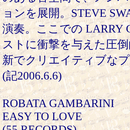
ョンを展開。STEVE S
演奏。ここでの LARRY 
ストに衝撃を与えた圧倒
新でクリエイティブなプ
(記2006.6.6)
ROBATA GAMBARINI
EASY TO LOVE
(55 RECORDS)