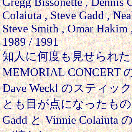
Gregg Bissonette , Dennis 
Colaiuta , Steve Gadd , Nea
Steve Smith , Omar Hakim 
1989 / 1991
知人に何度も見せられた、19
MEMORIAL CONCERT の
Dave Weckl のス
とも目が点になったものである。
Gadd と Vinnie Colai