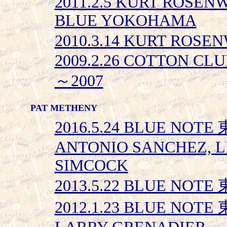
2011.2.5 KURT ROSEN
BLUE YOKOHAMA
2010.3.14 KURT ROSEN
2009.2.26 COTTON CL
～2007
PAT METHENY
2016.5.24 BLUE NOTE 
ANTONIO SANCHEZ, L
SIMCOCK
2013.5.22 BLUE NOTE
2012.1.23 BLUE NOTE 