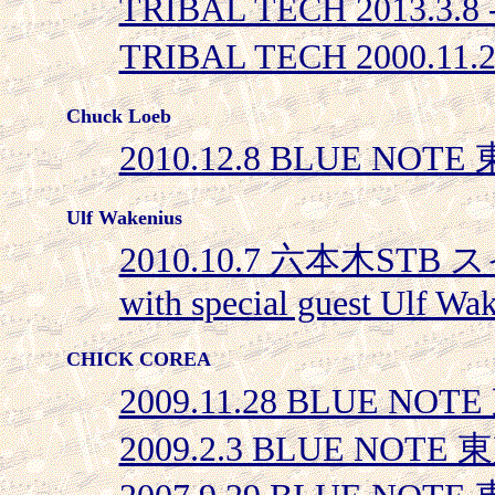
TRIBAL TECH 2013.3.
TRIBAL TECH 2000.11.
Chuck Loeb
2010.12.8 BLUE NOTE
Ulf Wakenius
2010.10.7 六本木STB ス
with special guest Ulf Wa
CHICK COREA
2009.11.28 BLUE NOTE
2009.2.3 BLUE NOTE 