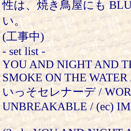
性は、焼き鳥屋にも BLU
い。
(工事中)
- set list -
YOU AND NIGHT AND TH
SMOKE ON THE WATER /
いっそセレナーデ / WORDS
UNBREAKABLE / (ec) I