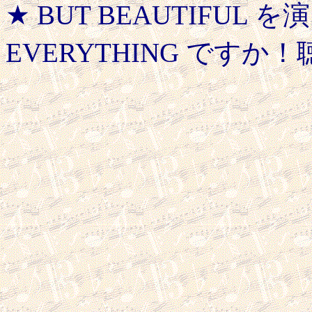
★ BUT BEAUTIFUL
EVERYTHING です