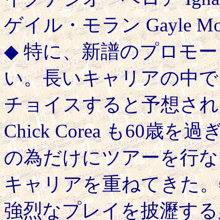
ゲイル・モラン Gayle Mor
◆ 特に、新譜のプロモ
い。長いキャリアの中で
チョイスすると予想され
Chick Corea も6
の為だけにツアーを行な
キャリアを重ねてきた。
強烈なプレイを披瀝する