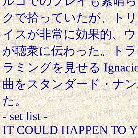
ルコでのプレイも素晴ら
クで拾っていたが、トリ
イスが非常に効果的、ウ
が聴衆に伝わった。トラ
ラミングを見せる Ignacio
曲をスタンダード・ナン
た。
- set list -
IT COULD HAPPEN TO 