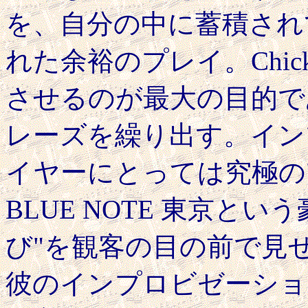
を、自分の中に蓄積され
れた余裕のプレイ。Chick
させるのが最大の目的で
レーズを繰り出す。イン
イヤーにとっては究極の"遊び
BLUE NOTE 東京と
び"を観客の目の前で見
彼のインプロビゼーショ