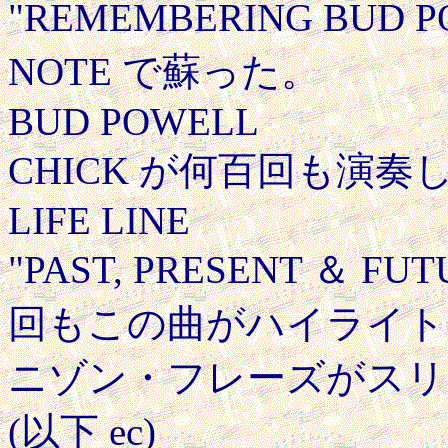
"REMEMBERING BUD
NOTE で蘇った。
BUD POWELL
CHICK が何百回も演
LIFE LINE
"PAST, PRESENT ＆
回もこの曲がハイライト
ニゾン・フレーズがスリ
(以下 ec)