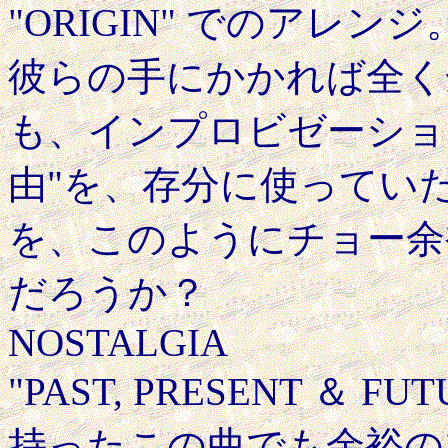
"ORIGIN" でのアレ
彼らの手にかかれば全く余
も、インプロビゼーショ
由"を、存分に使ってい
を、このようにチョー余
だろうか？
NOSTALGIA
"PAST, PRESENT ＆
持ったこの曲でも余裕の