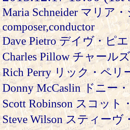
Maria Schneider マ
composer,conductor
Dave Pietro デイヴ・ピエ
Charles Pillow チャー
Rich Perry リック・ペリー
Donny McCaslin ドニ
Scott Robinson スコ
Steve Wilson スティー