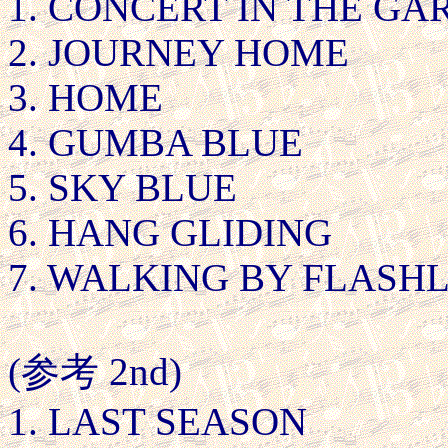
1. CONCERT IN THE GA
2. JOURNEY HOME
3. HOME
4. GUMBA BLUE
5. SKY BLUE
6. HANG GLIDING
7. WALKING BY FLASH
(参考 2nd)
1. LAST SEASON