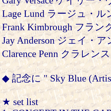
Gary Versace ゲイリー・
Lage Lund ラージュ・ル
Frank Kimbrough フ
Jay Anderson ジェイ
Clarence Penn クラレン
◆ 記念に " Sky Blue (Art
★ set list