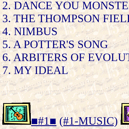
2. DANCE YOU MONSTE
3. THE THOMPSON FIEL
4. NIMBUS
5. A POTTER'S SONG
6. ARBITERS OF EVOLU
7. MY IDEAL
■#1■
(#1-MUSIC)