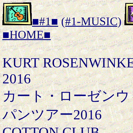
■#1■
(#1-MUSIC)
■HOME■
KURT ROSENWINKE
2016
カート・ローゼンウ
パンツアー2016
COTTON CLUB