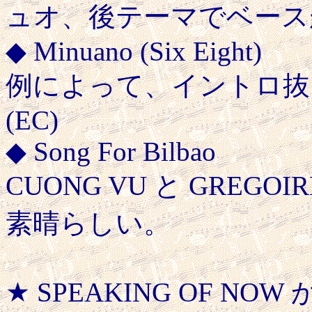
ュオ、後テーマでベース
◆ Minuano (Six Eight)
例によって、イントロ抜
(EC)
◆ Song For Bilbao
CUONG VU と GREGO
素晴らしい。
★ SPEAKING OF 