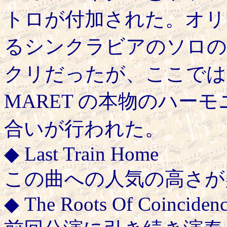
トロが付加された。オリジナ
るシンクラビアのソロの
クリだったが、ここでは、
MARET の本物のハー
合いが行われた。
◆ Last Train Home
この曲への人気の高さが
◆ The Roots Of Coinciden