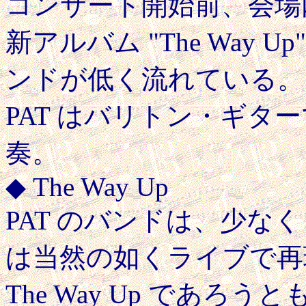
コンサート開始前、会場
新アルバム "The Way
ンドが低く流れている。
PAT はバリトン・ギターで Thi
奏。
◆ The Way Up
PAT のバンドは、少な
は当然の如くライブで再
The Way Up であ