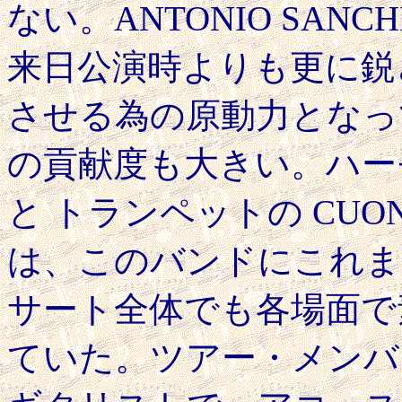
ない。ANTONIO SAN
来日公演時よりも更に鋭
させる為の原動力となってい
の貢献度も大きい。ハーモニ
と トランペットの CUO
は、このバンドにこれま
サート全体でも各場面で
ていた。ツアー・メンバーの