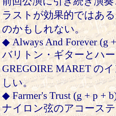
前回公演に引き続き演奏
ラストが効果的ではある
のかもしれない。
◆ Always And Forever (g +
バリトン・ギターとハー
GREGOIRE MARE
しい。
◆ Farmer's Trust (g + p + b
ナイロン弦のアコーステ