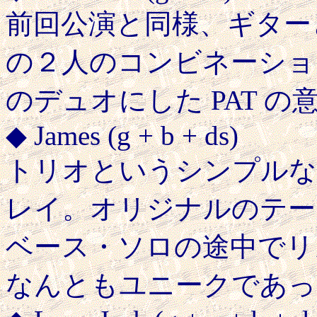
前回公演と同様、ギター
の２人のコンビネーショ
のデュオにした PAT 
◆ James (g + b + ds)
トリオというシンプルな
レイ。オリジナルのテー
ベース・ソロの途中でリ
なんともユニークであっ