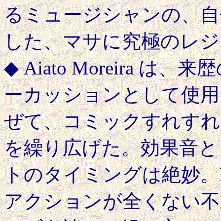
るミュージシャンの、自
した、マサに究極のレジ
◆ Aiato Moreira
ーカッションとして使用
ぜて、コミックすれすれ
を繰り広げた。効果音と
トのタイミングは絶妙。Hub
アクションが全くない不