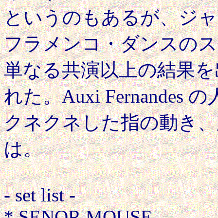
というのもあるが、ジャ
フラメンコ・ダンスのス
単なる共演以上の結果を
れた。Auxi Fernand
クネクネした指の動き、
は。
- set list -
* SENOR MOUSE