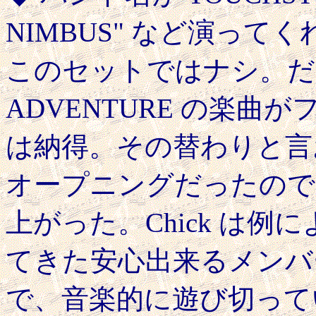
NIMBUS" など演っ
このセットではナシ。だが新
ADVENTURE の楽
は納得。その替わりと言おう
オープニングだったので、
上がった。Chick は
てきた安心出来るメンバ
で、音楽的に遊び切って