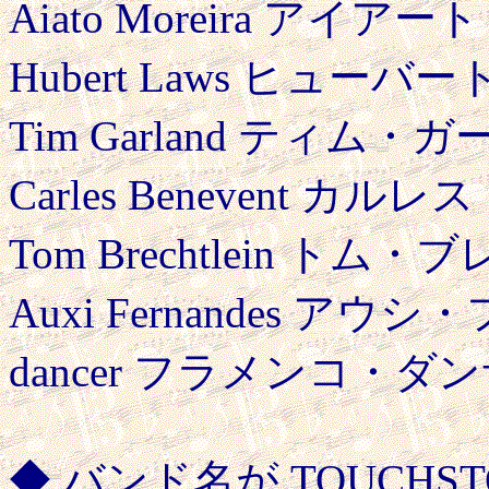
Aiato Moreira アイアート
Hubert Laws ヒューバート
Tim Garland ティム・ガーラ
Carles Benevent カル
Tom Brechtlein トム
Auxi Fernandes アウシ
dancer フラメンコ・ダ
◆ バンド名が TOUCHSTO