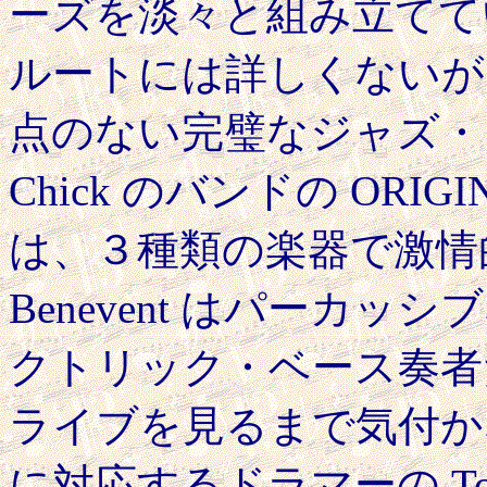
ーズを淡々と組み立てて
ルートには詳しくないが、Hu
点のない完璧なジャズ・
Chick のバンドの ORIGI
は、３種類の楽器で激情的
Benevent はパーカ
クトリック・ベース奏者
ライブを見るまで気付か
に対応するドラマーの Tom B