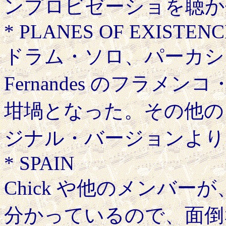
ンプロビゼーショを聴か
* PLANES OF EXISTENC
ドラム・ソロ、パーカショ
Fernandes のフラ
坩堝となった。その他の
ジナル・バージョンより
* SPAIN
Chick や他のメンバ
分かっているので、面倒