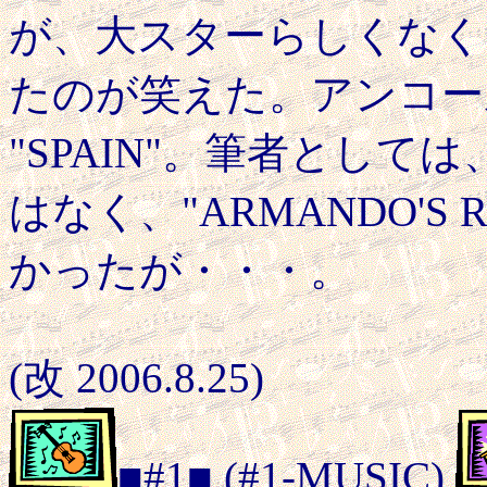
が、大スターらしくなく
たのが笑えた。アンコー
"SPAIN"。筆者としては、
はなく、"ARMANDO'S
かったが・・・。
(改 2006.8.25)
■#1■
(#1-MUSIC)