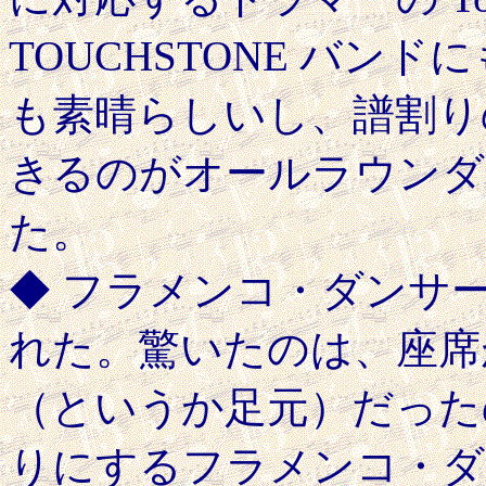
TOUCHSTONE バン
も素晴らしいし、譜割り
きるのがオールラウンダ
た。
◆ フラメンコ・ダンサーの A
れた。驚いたのは、座席が Au
（というか足元）だった
りにするフラメンコ・ダ