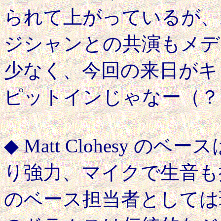
られて上がっているが、Ros
ジシャンとの共演もメデ
少なく、今回の来日がキ
ピットインじゃなー（？
◆ Matt Clohesy 
り強力、マイクで生音も
のベース担当者としては理想的