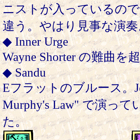
ニストが入っているので
違う。やはり見事な演奏
◆ Inner Urge
Wayne Shorter の難
◆ Sandu
Eフラットのブルース。Jesse Va
Murphy's Law" 
た。