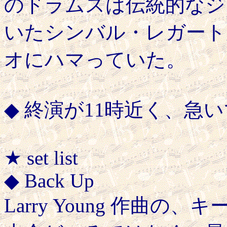
のドラムスは伝統的なジ
いたシンバル・レガート
オにハマっていた。
◆ 終演が11時近く、急
★ set list
◆ Back Up
Larry Young 作曲