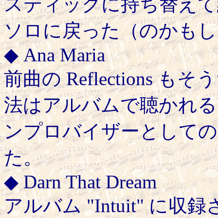
スティックに持ち替えて
ソロに戻った（のかもし
◆ Ana Maria
前曲の Reflection
法はアルバムで聴かれる
ンプロバイザーとしての
た。
◆ Darn That Dream
アルバム "Intuit" 