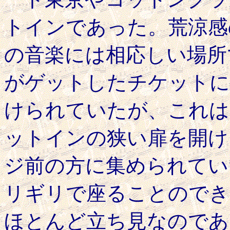
トインであった。荒涼感の横溢す
の音楽には相応しい場所
がゲットしたチケットに
けられていたが、これは
ットインの狭い扉を開け
ジ前の方に集められてい
リギリで座ることのでき
ほとんど立ち見なのであ