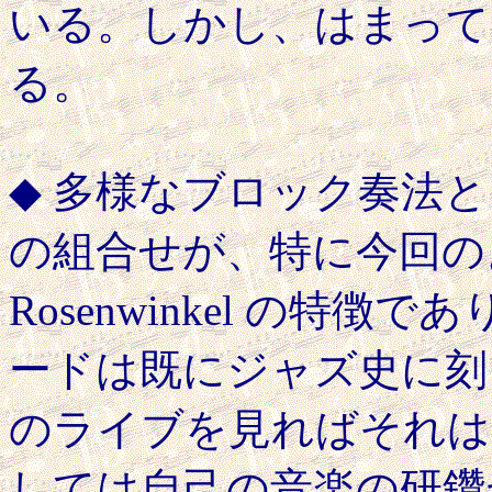
いる。しかし、はまって
る。
◆ 多様なブロック奏法
の組合せが、特に今回の
Rosenwinkel の特
ードは既にジャズ史に刻
のライブを見ればそれは
しては自己の音楽の研鑽