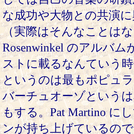
な成功や大物との共演に
（実際はそんなことはない
Rosenwinkel のアル
ストに載るなんていう時
というのは最もポピュラ
バーチュオーゾというは
もする。Pat Martin
ンが持ち上げているので