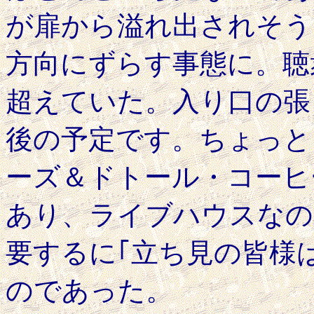
が扉から溢れ出されそう
方向にずらす事態に。聴
超えていた。入り口の張
後の予定です。ちょっと
ーズ＆ドトール・コーヒ
あり、ライブハウスなの
要するに｢立ち見の皆様
のであった。