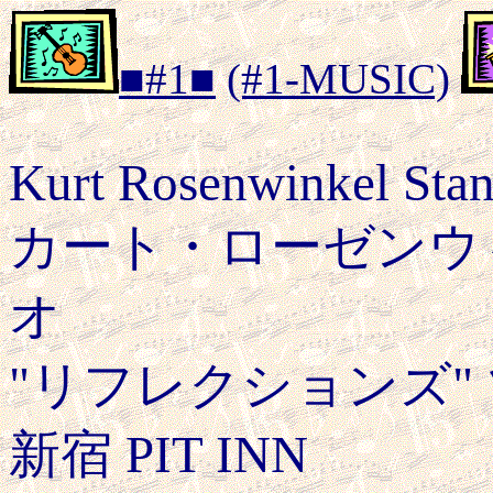
■#1■
(#1-MUSIC)
Kurt Rosenwinkel Stand
カート・ローゼンウ
オ
"リフレクションズ" ツ
新宿 PIT INN