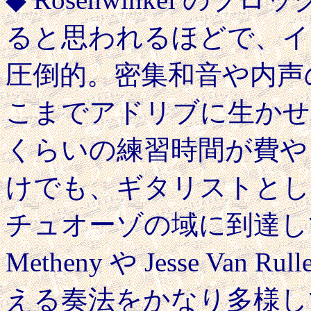
ると思われるほどで、イ
圧倒的。密集和音や内声
こまでアドリブに生かせ
くらいの練習時間が費や
けでも、ギタリストとしての 
チュオーゾの域に到達し
Metheny や Jesse Va
える奏法をかなり多様し