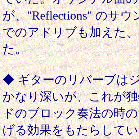
が、"Reflections" のサ
でのアドリブも加えた、
た。
◆ ギターのリバーブは
かなり深いが、これが独
ドのブロック奏法の時の
げる効果をもたらしてい