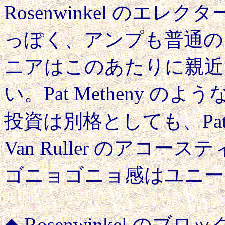
Rosenwinkel のエ
っぽく、アンプも普通の
ニアはこのあたりに親近
い。Pat Metheny 
投資は別格としても、Pat M
Van Ruller のアコ
ゴニョゴニョ感はユニー
◆ Rosenwinkel 