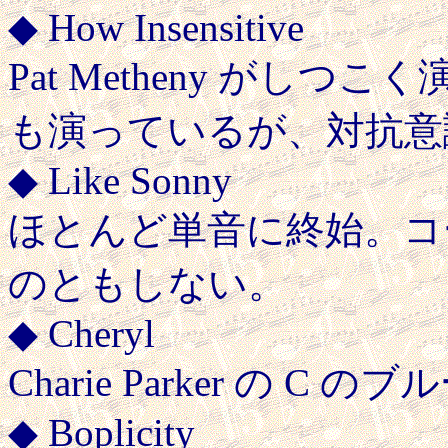
◆ How Insensitive
Pat Metheny がしつこく
も演っているが、対抗意
◆ Like Sonny
ほとんど単音に終始。コ
のともしない。
◆ Cheryl
Charie Parker の C の
◆ Boplicity