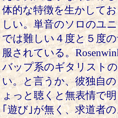
体的な特徴を生かしてお
しい。単音のソロのユニ
では難しい４度と５度の
服されている。Rosenwi
バップ系のギタリストの
い。と言うか、彼独自の
ょっと聴くと無表情で明
｢遊び｣が無く、求道者