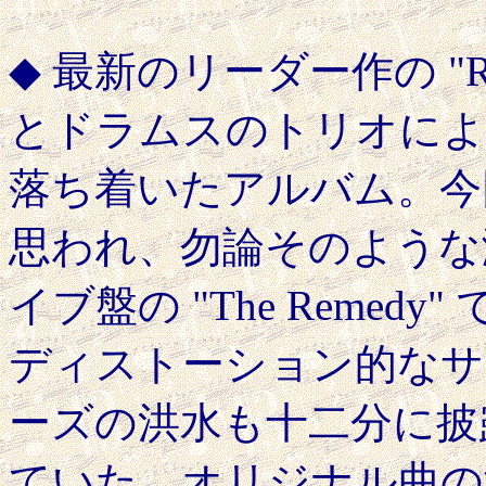
◆ 最新のリーダー作の "Re
とドラムスのトリオによ
落ち着いたアルバム。今
思われ、勿論そのような
イブ盤の "The Reme
ディストーション的なサ
ーズの洪水も十二分に披
ていた。オリジナル曲の