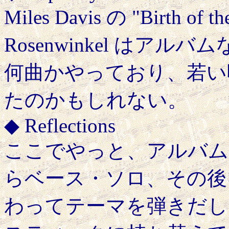
Miles Davis の "Birth o
Rosenwinkel はアルバムなどで
何曲かやっており、若い
たのかもしれない。
◆ Reflections
ここでやっと、アルバム "Re
らベース・ソロ、その後
わってテーマを弾きだし