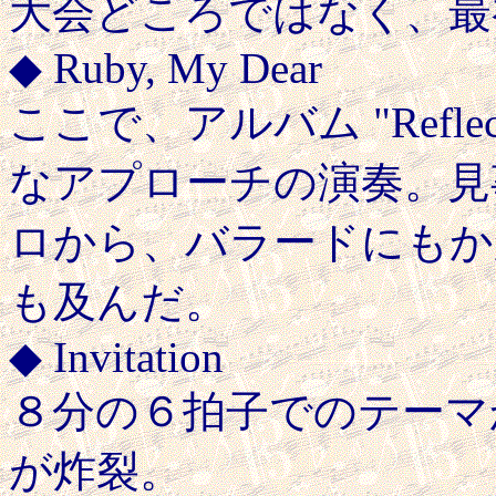
大会どころではなく、最
◆ Ruby, My Dear
ここで、アルバム "Refle
なアプローチの演奏。見
ロから、バラードにもか
も及んだ。
◆ Invitation
８分の６拍子でのテーマ
が炸裂。