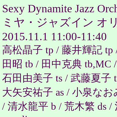
Sexy Dynamite Jazz Orch
ミヤ・ジャズイン オ
2015.11.1 11:00-11:40
高松晶子 tp / 藤井輝記 tp 
田昭 tb / 田中克典 tb,MC 
石田由美子 ts / 武藤夏子 ts 
大矢安祐子 as / 小泉なおみ 
/ 清水龍平 b / 荒木繁 ds 