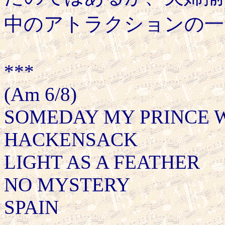
中のアトラクションの一
***
(Am 6/8)
SOMEDAY MY PRINCE WIL
HACKENSACK
LIGHT AS A FEATHER
NO MYSTERY
SPAIN