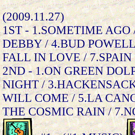
(2009.11.27)
1ST - 1.SOMETIME AGO /
DEBBY / 4.BUD POWELL 
FALL IN LOVE / 7.SPAIN
2ND - 1.ON GREEN DOL
NIGHT / 3.HACKENSACK
WILL COME / 5.LA CANC
THE COSMIC RAIN / 7.