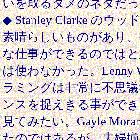
いを取るタメのネタだっ
◆ Stanley Clark
素晴らしいものがあり、
な仕事ができるのではと
は使わなかった。Lenny 
ラミングは非常に不思議
ンスを捉えきる事ができ
見てみたい。Gayle Mo
たのではあるが、夫婦揃