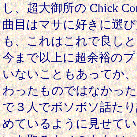
し、超大御所の Chick 
曲目はマサに好きに選び
も、これはこれで良しと
今まで以上に超余裕のプレイ。
いないこともあってか、強く Re
わったものではなかった
で３人でボソボソ話たり
めているように見せていた