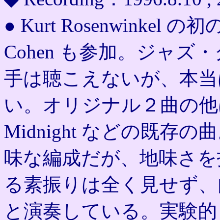
● Kurt Rosenwinkel
Cohen も参加。ジャ
手は聴こえないが、本当
い。オリジナル２曲の他は、Lazy
Midnight などの既
味な編成だが、地味さを
る素振りは全く見せず、
と演奏している。実験的と