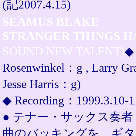
(記2007.4.15)
SEAMUS BLAKE
STRANGER THINGS H
SOUND NEW TALENT)
◆ 
Rosenwinkel：g , Larry Gr
Jesse Harris：g)
◆ Recording：1999.3.10-1
● テナー・サックス奏者 Se
曲のバッキングを、ギタ