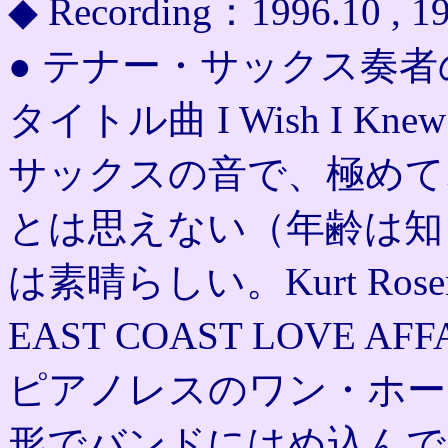
◆ Recording：1996.10 , 19
● テナー・サックス奏者の C
タイトル曲 I Wish I Kn
サックスの音で、極めて
とは思えない（年齢は知
は素晴らしい。Kurt Ros
EAST COAST LOVE
ピアノレスのワン・ホー
形でバンドにはめ込んでいる。K