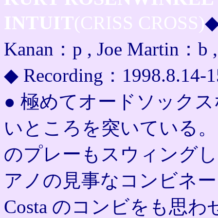
INTUIT
(CRISS CROSS)
◆
Kanan：p , Joe Martin：b ,
◆ Recording：1998.8.14-1
● 極めてオードソック
いところを突いている。ピアニ
のプレーもスウィングし
アノの見事なコンビネーションは
Costa のコンビをも