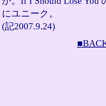
か。If I Should Lo
にユニーク。
(記2007.9.24)
■BAC