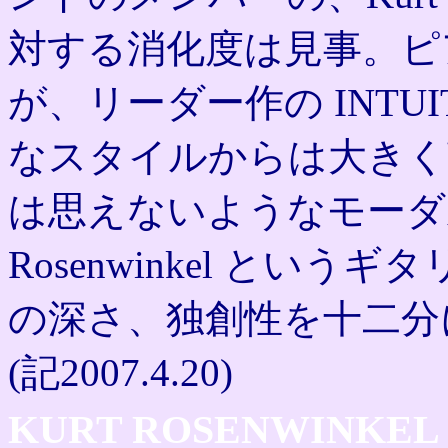
対する消化度は見事。ピ
が、リーダー作の INTU
なスタイルからは大きく
は思えないようなモーダル
Rosenwinkel とい
の深さ、独創性を十二分
(記2007.4.20)
KURT ROSENWINKEL