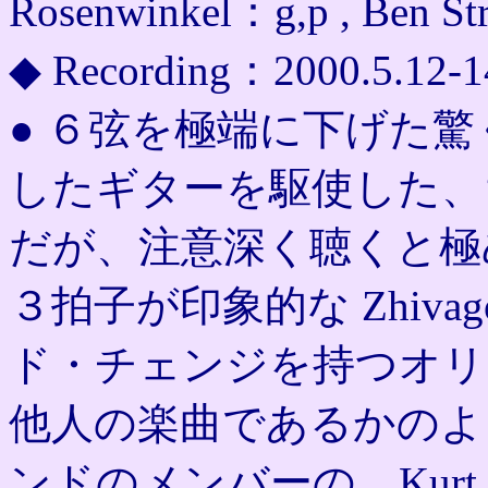
Rosenwinkel：g,p , Ben Str
◆ Recording：2000.5.12-1
● ６弦を極端に下げた
したギターを駆使した、
だが、注意深く聴くと極
３拍子が印象的な Zhiv
ド・チェンジを持つオリ
他人の楽曲であるかのよ
ンドのメンバーの、Kurt R