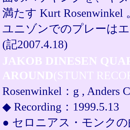
満たす Kurt Rosenw
ユニゾンでのプレーはエ
(記2007.4.18)
JAKOB DINESEN QUA
AROUND
(STUNT RECO
Rosenwinkel：g , Anders C
◆ Recording：1999.5.13
● セロニアス・モンク