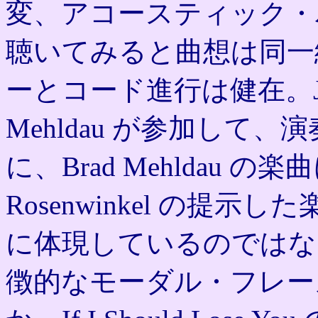
変、アコースティック・
聴いてみると曲想は同一
ーとコード進行は健在。Jhosu
Mehldau が参加して
に、Brad Mehldau 
Rosenwinkel の提
に体現しているのではないか。K
徴的なモーダル・フレー