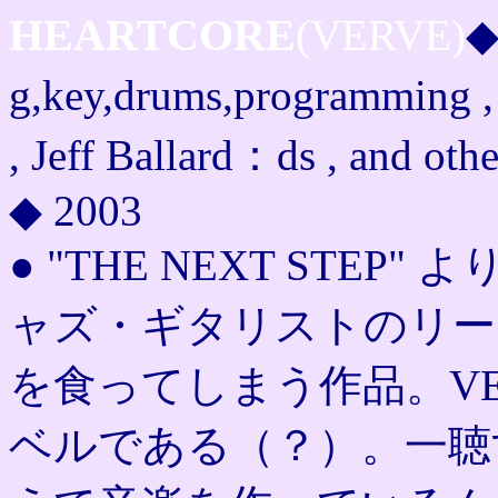
HEARTCORE
(VERVE)
◆
g,key,drums,programming ,
, Jeff Ballard：ds , and othe
◆ 2003
● "THE NEXT STE
ャズ・ギタリストのリー
を食ってしまう作品。VE
ベルである（？）。一聴