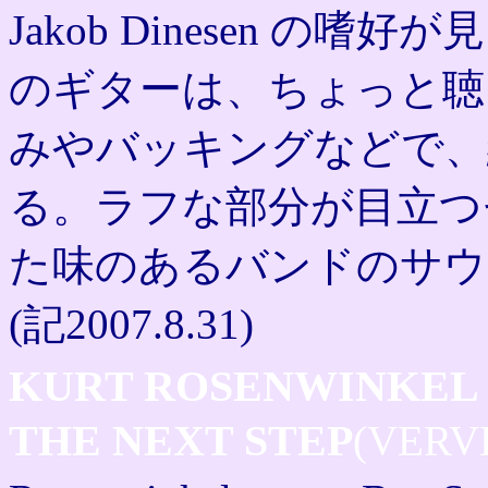
Jakob Dinesen の嗜好が見
のギターは、ちょっと聴
みやバッキングなどで、
る。ラフな部分が目立つ
た味のあるバンドのサウ
(記2007.8.31)
KURT ROSENWINKEL
THE NEXT STEP
(VERV