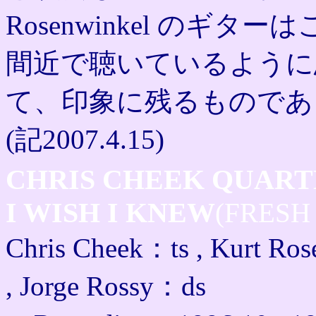
Rosenwinkel のギ
間近で聴いているように
て、印象に残るものであ
(記2007.4.15)
CHRIS CHEEK QUART
I WISH I KNEW
(FRESH
Chris Cheek：ts , Kurt Ro
, Jorge Rossy：ds