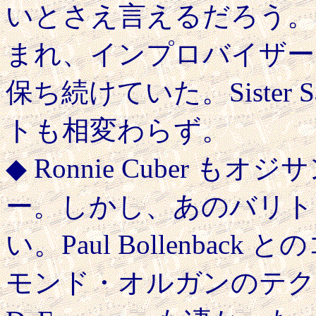
いとさえ言えるだろう。
まれ、インプロバイザー
保ち続けていた。Sister
トも相変わらず。
◆ Ronnie Cuber
ー。しかし、あのバリト
い。Paul Bollenba
モンド・オルガンのテクニ