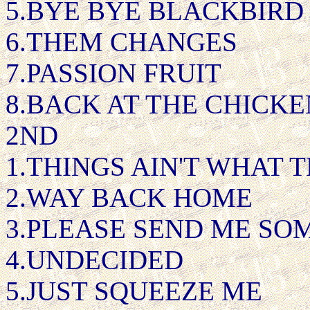
5.BYE BYE BLACKBIRD
6.THEM CHANGES
7.PASSION FRUIT
8.BACK AT THE CHICK
2ND
1.THINGS AIN'T WHAT 
2.WAY BACK HOME
3.PLEASE SEND ME SO
4.UNDECIDED
5.JUST SQUEEZE ME