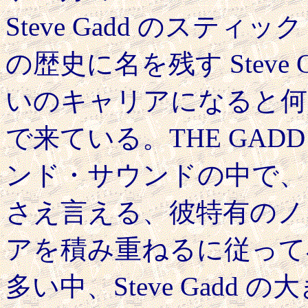
Steve Gadd のス
の歴史に名を残す Steve
いのキャリアになると何
で来ている。THE GAD
ンド・サウンドの中で、
さえ言える、彼特有のノ
アを積み重ねるに従って
多い中、Steve Gad