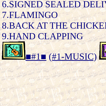
6.SIGNED SEALED DELI
7.FLAMINGO
8.BACK AT THE CHICK
9.HAND CLAPPING
■#1■
(#1-MUSIC)