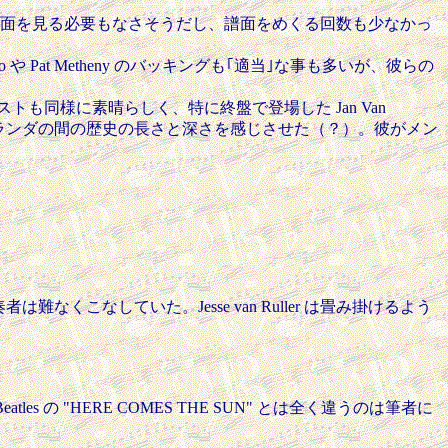
で譜面を見る必要もなさそうだし、譜面をめくる回数も少なかっ
や Pat Metheny のバッキングも｢適当｣な事も多いが、彼らの
リストも同様に素晴らしく、特に終盤で登場した Jan Van
。日本とオランダの間の歴史の長さと深さを感じさせた（？）。彼がメン
難なくこなしていた。Jesse van Ruller は畳み掛けるよう
es の "HERE COMES THE SUN" とは全く違うのは筆者に