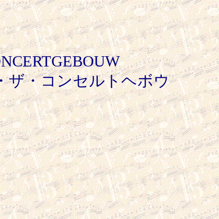
CONCERTGEBOUW
・ザ・コンセルトヘボウ