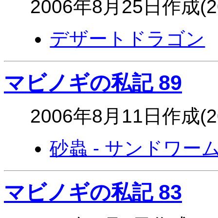
2006年8月25日作成(
デザートドラゴン
マビノギの私記 89
2006年8月11日作成(
砂蟲 - サンドワー
マビノギの私記 83