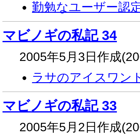
勤勉なユーザー認
マビノギの私記 34
2005年5月3日作成(2
ラサのアイスワン
マビノギの私記 33
2005年5月2日作成(2