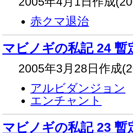
2005年4月1日作成(2
赤クマ退治
マビノギの私記 24 暫
2005年3月28日作成(
アルビダンジョン
エンチャント
マビノギの私記 23 暫