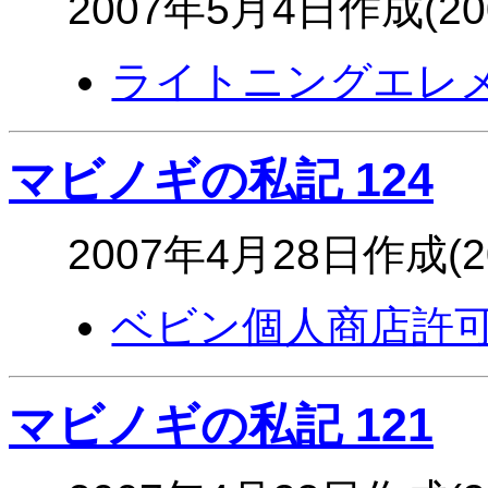
2007年5月4日作成(2
ライトニングエレ
マビノギの私記 124
2007年4月28日作成(
ベビン個人商店許可
マビノギの私記 121