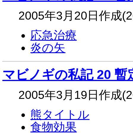
2005年3月20日作成(
応急治療
炎の矢
マビノギの私記 20 暫
2005年3月19日作成(
熊タイトル
食物効果