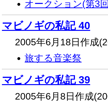
オークション(第3回)(
マビノギの私記 40
2005年6月18日作成(
旅する音楽祭
マビノギの私記 39
2005年6月8日作成(2