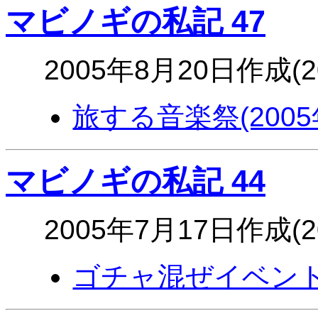
マビノギの私記 47
2005年8月20日作成(
旅する音楽祭(2005
マビノギの私記 44
2005年7月17日作成(
ゴチャ混ぜイベント(2