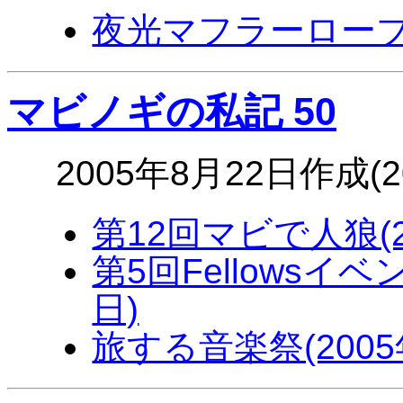
夜光マフラーロー
マビノギの私記 50
2005年8月22日作成(
第12回マビで人狼(2
第5回Fellowsイ
日)
旅する音楽祭(2005