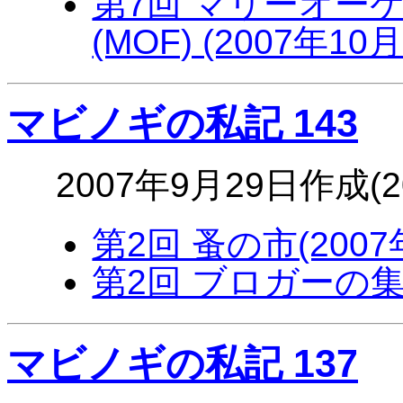
第7回 マリーオー
(MOF) (2007年10
マビノギの私記 143
2007年9月29日作成(
第2回 蚤の市(2007
第2回 ブロガーの集い
マビノギの私記 137