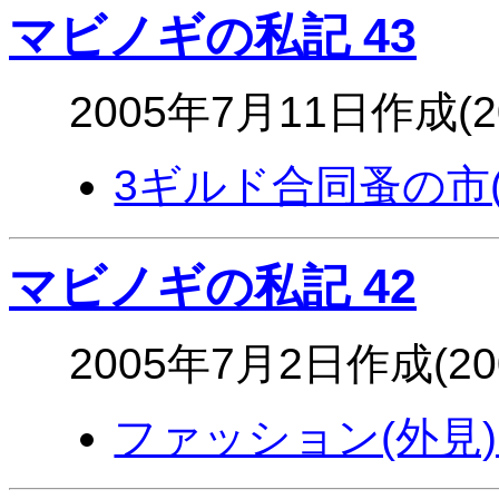
マビノギの私記 43
2005年7月11日作成(
3ギルド合同蚤の市(2
マビノギの私記 42
2005年7月2日作成(2
ファッション(外見)