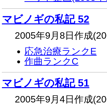
マビノギの私記 52
2005年9月8日作成(2
応急治療ランクE
作曲ランクC
マビノギの私記 51
2005年9月4日作成(2