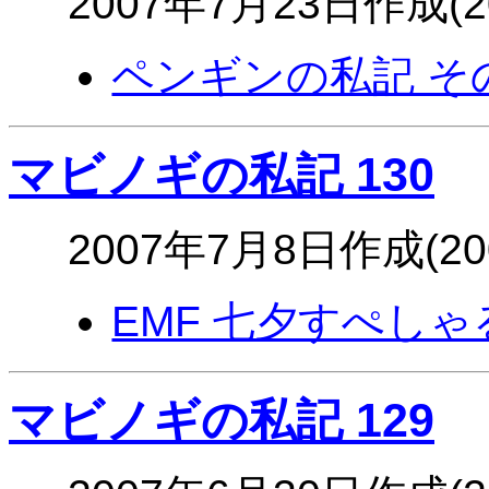
2007年7月23日作成(
ペンギンの私記 そ
マビノギの私記 130
2007年7月8日作成(2
EMF 七夕すぺしゃる
マビノギの私記 129