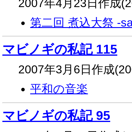
2007年4月23日作成(
第二回 煮込大祭 -sab
マビノギの私記 115
2007年3月6日作成(2
平和の音楽
マビノギの私記 95