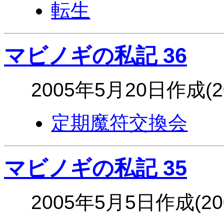
転生
マビノギの私記 36
2005年5月20日作成(
定期魔符交換会
マビノギの私記 35
2005年5月5日作成(2