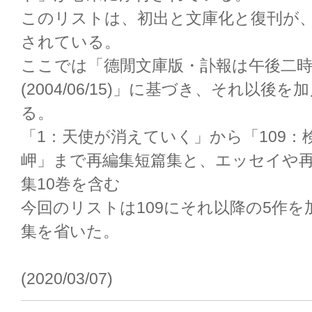
このリストは、初出と文庫化と復刊が
されている。
ここでは「德閒文庫版・訃報は午後二
(2004/06/15)」に基づき、それ以
る。
「1：天使が消えていく」から「109：
岬」まで再編集短篇集と、エッセイや
集10巻を含む
今回のリストは109にそれ以降の5作を
集を省いた。
(2020/03/07)