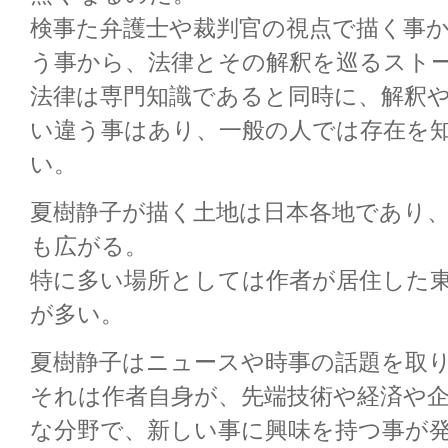
検事た弁護士や裁判官の視点で描く事
う事から、法律とその解釈を巡るスト
法律は専門知識であると同時に、解釈
い違う事はあり、一般の人では存在を
い。
夏樹静子が描く土地は日本各地であり
も広がる。
特に多い場所としては作者が居住した
が多い。
夏樹静子はニュースや時事の話題を取
それは作者自身が、先端技術や経済や
な分野で、新しい事に興味を持つ事が