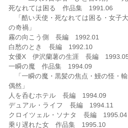
死なれては困る 作品集 1991.06
「酷い天使・死なれては困る・女子大
の奇禍」
霧の向こう側 長編 1992.01
白愁のとき 長編 1992.10
女優X 伊沢蘭薯の生涯 長編 1993.0
一瞬の魔 作品集 1994.09
「一瞬の魔・黒髪の焦点・鰻の怪・輸
偶然」
人を呑むホテル 長編 1994.09
デュアル・ライフ 長編 1994.11
クロイツェル・ソナタ 長編 1995.04
乗り遅れた女 作品集 1995.10