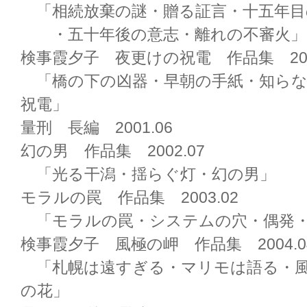
「相続放棄の謎・贈る証言・十五年目
・五十年後の意志・離れの不審火」
検事霞夕子 夜更けの祝電 作品集 200
「橋の下の凶器・早朝の手紙・知らな
祝電」
量刑 長編 2001.06
幻の男 作品集 2002.07
「光る干潟・揺らぐ灯・幻の男」
モラルの罠 作品集 2003.02
「モラルの罠・システムの穴・偶発・
検事霞夕子 風極の岬 作品集 2004.0
「札幌は遠すぎる・マリモは語る・風
の花」