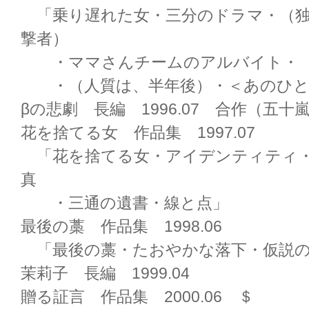
「乗り遅れた女・三分のドラマ・（独
撃者）
・ママさんチームのアルバイト・（
・（人質は、半年後）・＜あのひと
βの悲劇 長編 1996.07 合作（五十
花を捨てる女 作品集 1997.07
「花を捨てる女・アイデンティティ・
真
・三通の遺書・線と点」
最後の藁 作品集 1998.06
「最後の藁・たおやかな落下・仮説の
茉莉子 長編 1999.04
贈る証言 作品集 2000.06 ＄