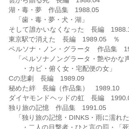
湖・毒・夢 作品集 1988.05
「歯・毒・夢・犬・湖」
そして誰かいなくなった 長編 1988.
東京駅で消えた 長編 1989.05 ％
ペルソナ・ノン・グラータ 作品集 198
「ペルソナノングラータ・艶やかな
・カビ・俯く女・宅配便の女」
Cの悲劇 長編 1989.09
秘めた絆 長編（作品集） 1989.10
ダイヤモンドヘッドの虹 長編 1990.
独り旅の記憶 作品集 1991.05
「独り旅の記憶・DINKS・雨に濡れ
・二人の目撃者・ひと言の罰・「死