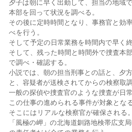
夕子は朝に早く出勤して、担当の地域
本部を回って状況を調べる。
その後に定時時間となり、事務官と効
べを行う。
そして予定の日常業務を時間内で早く
そして、残った時間と時間外で捜査本
で調べ・確認する。
小説では、朝の担当刑事との話と、夕
と、容疑者が送検されてからの検察取
一般の探偵や捜査官のような捜査が日
この仕事の進められる事件が対象とな
そこにはリアルな検察官が確保される
「風極の岬」の北海道釧路地検帯広支局