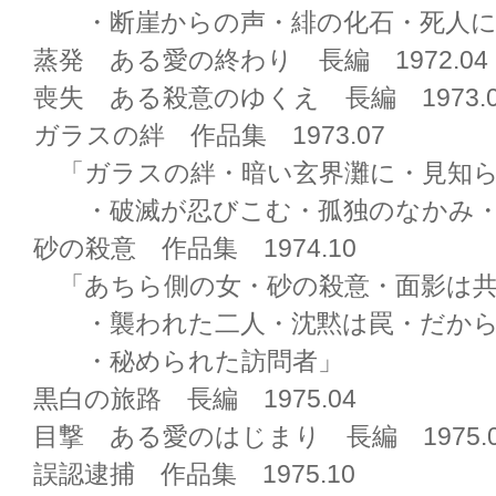
・断崖からの声・緋の化石・死人に
蒸発 ある愛の終わり 長編 1972.04
喪失 ある殺意のゆくえ 長編 1973.0
ガラスの絆 作品集 1973.07
「ガラスの絆・暗い玄界灘に・見知
・破滅が忍びこむ・孤独のなかみ・
砂の殺意 作品集 1974.10
「あちら側の女・砂の殺意・面影は共
・襲われた二人・沈黙は罠・だから
・秘められた訪問者」
黒白の旅路 長編 1975.04
目撃 ある愛のはじまり 長編 1975.0
誤認逮捕 作品集 1975.10