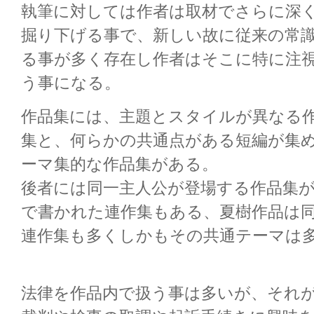
執筆に対しては作者は取材でさらに深
掘り下げる事で、新しい故に従来の常
る事が多く存在し作者はそこに特に注
う事になる。
作品集には、主題とスタイルが異なる
集と、何らかの共通点がある短編が集
ーマ集的な作品集がある。
後者には同一主人公が登場する作品集
で書かれた連作集もある、夏樹作品は
連作集も多くしかもその共通テーマは
法律を作品内で扱う事は多いが、それ