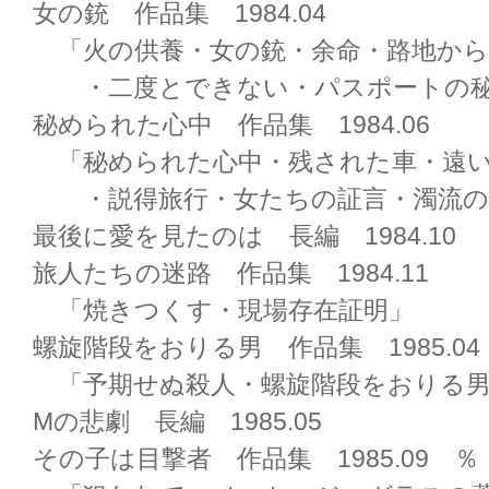
女の銃 作品集 1984.04
「火の供養・女の銃・余命・路地から
・二度とできない・パスポートの秘
秘められた心中 作品集 1984.06
「秘められた心中・残された車・遠
・説得旅行・女たちの証言・濁流の
最後に愛を見たのは 長編 1984.10
旅人たちの迷路 作品集 1984.11
「焼きつくす・現場存在証明」
螺旋階段をおりる男 作品集 1985.04
「予期せぬ殺人・螺旋階段をおりる男
Mの悲劇 長編 1985.05
その子は目撃者 作品集 1985.09 ％