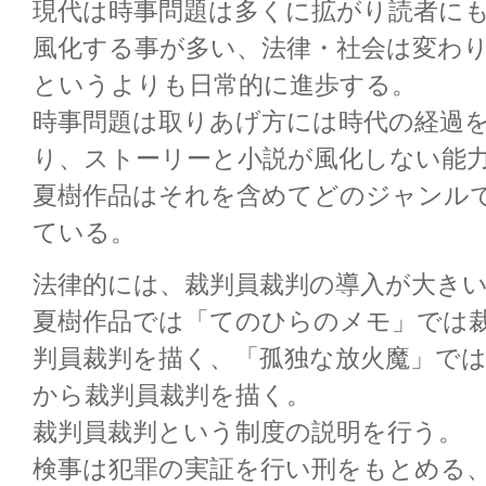
現代は時事問題は多くに拡がり読者に
風化する事が多い、法律・社会は変わ
というよりも日常的に進歩する。
時事問題は取りあげ方には時代の経過
り、ストーリーと小説が風化しない能
夏樹作品はそれを含めてどのジャンル
ている。
法律的には、裁判員裁判の導入が大き
夏樹作品では「てのひらのメモ」では
判員裁判を描く、「孤独な放火魔」で
から裁判員裁判を描く。
裁判員裁判という制度の説明を行う。
検事は犯罪の実証を行い刑をもとめる