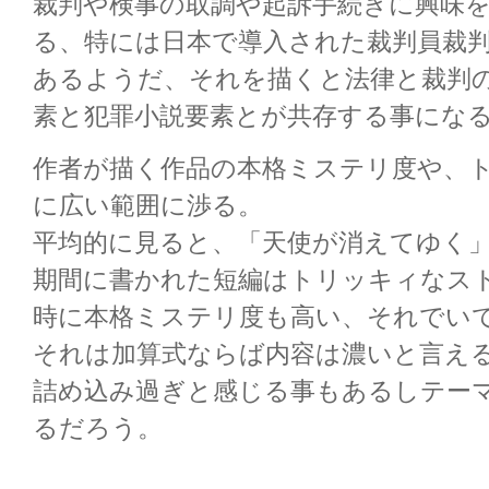
裁判や検事の取調や起訴手続きに興味
る、特には日本で導入された裁判員裁
あるようだ、それを描くと法律と裁判
素と犯罪小説要素とが共存する事にな
作者が描く作品の本格ミステリ度や、
に広い範囲に渉る。
平均的に見ると、「天使が消えてゆく
期間に書かれた短編はトリッキィなス
時に本格ミステリ度も高い、それでい
それは加算式ならば内容は濃いと言え
詰め込み過ぎと感じる事もあるしテー
るだろう。