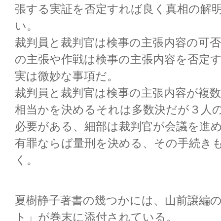
張する実証を否定すれば良く真相の解
い。
裁判員と裁判官は検事の主張内容の可
の主張や作戦は検事の主張内容を否定
実は微妙な事項だ。
裁判員と裁判官は検事の主張内容が複
相当かを決めるそれは多数決だが３人の
必要がある、細部は裁判官が会議を進
有罪ならば量刑を決める、その手続き
く。
夏樹静子著書の幾つかには、山前譲編
ト」が巻末に添付されている。