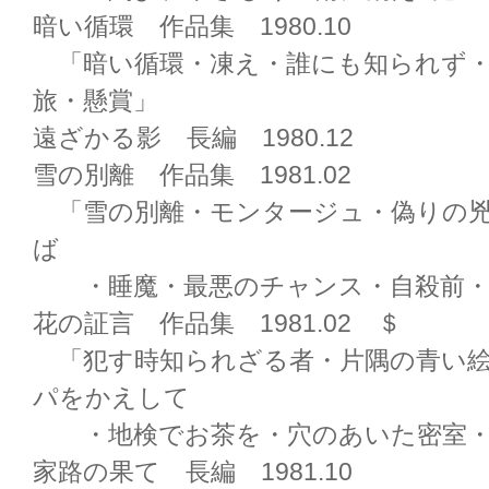
暗い循環 作品集 1980.10
「暗い循環・凍え・誰にも知られず・
旅・懸賞」
遠ざかる影 長編 1980.12
雪の別離 作品集 1981.02
「雪の別離・モンタージュ・偽りの兇
ば
・睡魔・最悪のチャンス・自殺前・
花の証言 作品集 1981.02 ＄
「犯す時知られざる者・片隅の青い絵
パをかえして
・地検でお茶を・穴のあいた密室・
家路の果て 長編 1981.10