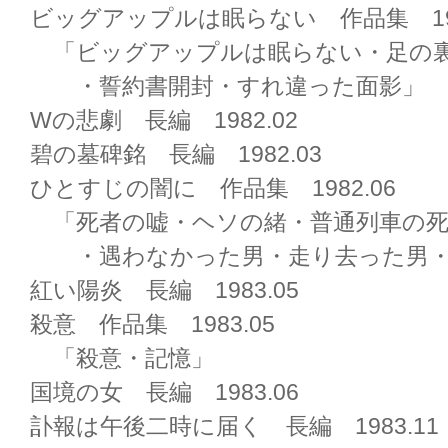
ビッグアップルは眠らない 作品集 198
「ビッグアップルは眠らない・足の
・誓約書開封・すれ違った面影」
Wの悲劇 長編 1982.02
碧の墓碑銘 長編 1982.03
ひとすじの闇に 作品集 1982.06
「死者の嘘・ヘソの緒・普通列車の死
・遇わなかった男・走り去った男・
紅い陽炎 長編 1983.05
殺意 作品集 1983.05
「殺意・記憶」
国境の女 長編 1983.06
訃報は午後二時に届く 長編 1983.11