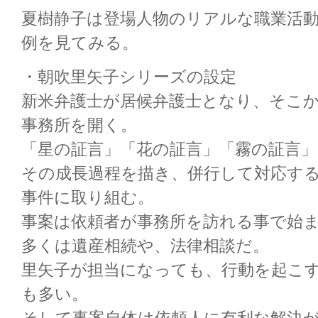
夏樹静子は登場人物のリアルな職業活
例を見てみる。
・朝吹里矢子シリーズの設定
新米弁護士が居候弁護士となり、そこ
事務所を開く。
「星の証言」「花の証言」「霧の証言」
その成長過程を描き、併行して対応す
事件に取り組む。
事案は依頼者が事務所を訪れる事で始
多くは遺産相続や、法律相談だ。
里矢子が担当になっても、行動を起こ
も多い。