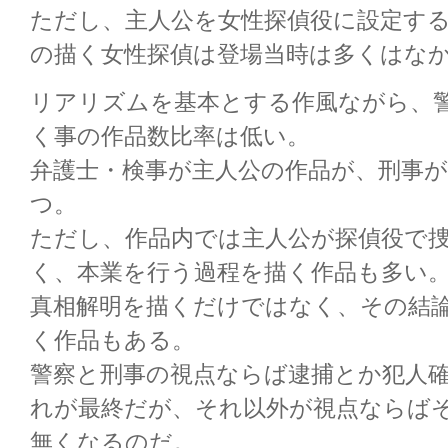
ただし、主人公を女性探偵役に設定す
の描く女性探偵は登場当時は多くはな
リアリズムを基本とする作風ながら、
く事の作品数比率は低い。
弁護士・検事が主人公の作品が、刑事
つ。
ただし、作品内では主人公が探偵役で
く、本業を行う過程を描く作品も多い
真相解明を描くだけではなく、その結
く作品もある。
警察と刑事の視点ならば逮捕とか犯人
れが最終だが、それ以外が視点ならば
無くなるのだ。