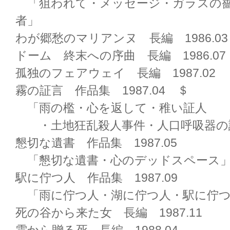
「狙われて・メッセージ・ガラスの薔
者」
わが郷愁のマリアンヌ 長編 1986.03
ドーム 終末への序曲 長編 1986.07
孤独のフェアウェイ 長編 1987.02
霧の証言 作品集 1987.04 ＄
「雨の檻・心を返して・稚い証人
・土地狂乱殺人事件・人口呼吸器の
懇切な遺書 作品集 1987.05
「懇切な遺書・心のデッドスペース
駅に佇つ人 作品集 1987.09
「雨に佇つ人・湖に佇つ人・駅に佇つ
死の谷から来た女 長編 1987.11
雲から贈る死 長編 1988.04