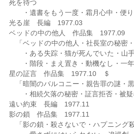
死を待つ
・遺書をもう一度・霜月心中・便り
光る崖 長編 1977.03
ベッドの中の他人 作品集 1977.09
「ベッドの中の他人・社長室の秘密・
・ある失踪・猫が死んでいた・山手
・階段・まえ置き・動機なし・一年
星の証言 作品集 1977.10 ＄
「暗闇のバルコニー・親告罪の謎・黒
・相続欠落の秘密・証言拒否・被疑
遠い約束 長編 1977.11
影の鎖 作品集 1977.11
「影の鎖・殺さないで・ハプニング