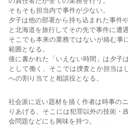
の責任者だが全ての業務を行う。
そもそも担当内で事件が少ない。
夕子は他の部署から持ち込まれた事件
と北海道を旅行してその先で事件に遭
そこでも本来の業務ではないが絡む事
範囲となる。
後に書かれた「いえない時間」は夕子
として働く、そこでは捜査とか担当は
への割り当てと相談役となる。
社会派に近い題材を描く作者は時事の
りあげる、そこには犯罪以外の技術・
会問題などにも興味を持つ。