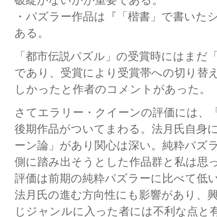
破綻がないかが重要である。
・パズラー作品は『「楷書」で書いた
ある。
「都市伝説パズル」の受賞時にはまだ
であり、受賞により受賞帯への切り替
しかったと作者のコメントがあった。
さてエラリー・クイーンの評価には、
後期作品がついてまわる。法月氏自身
ーン論」があり関心は深い。純粋パズ
側に踏み出そうとした作品群と私は思
評価は前期の純粋パズラーに比べて低
法月氏の進む方向性にも影響があり、
じジャンルに入った者には不利な点と