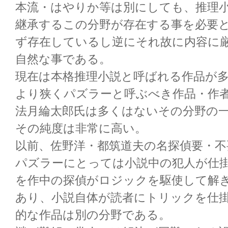
本流・はやりか等は別にしても、推理
継承するこの分野が存在する事を必要
ず存在しているし逆にそれ故に内容に
自然な事である。
現在は本格推理小説と呼ばれる作品が
より狭くパズラーと呼ぶべき作品・作
法月綸太郎氏は多くはないその分野の
その純度は非常に高い。
以前、佐野洋・都筑道夫の名探偵要・不
パズラーにとっては小説中の犯人が仕
を作中の探偵がロジックを駆使して解
あり、小説自体が読者にトリックを仕
的な作品は別の分野である。