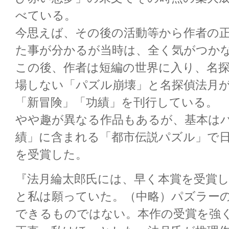
べている。
今思えば、その後の活動等から作者の
た事が分かるが当時は、全く気がつか
この後、作者は短編の世界に入り、名
場しない「パズル崩壊」と名探偵法月
「新冒険」「功績」を刊行している。
やや趣が異なる作品もあるが、基本は
績」に含まれる「都市伝説パズル」で
を受賞した。
『法月綸太郎氏には、早く本賞を受賞
と私は願っていた。（中略）パズラー
できるものではない。本作の受賞を強