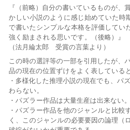
『（前略）自分の書いているものが、
かしい小説のように感じ始めていた時
で書いたシンプルな本格を評価してい
強く励まされる思いです。（後略）』
（法月綸太郎 受賞の言葉より）
この時の選評等の一部を引用したが、
品の現在の位置ずけをよく表している
・多様化した推理小説の現在でも、パ
わらない。
・パズラー作品は大量生産は出来ない
・パズラー作品を他のジャンルと比較
く、このジャンルの必要要因の論理（