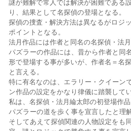
謎が難解で常人では解決が困難である
り、結果として名探偵の登場となる。
探偵の捜査・解決方法は異なるがロジ
ポイントとなる。
法月作品には作者と同名の名探偵・法
パズラーの作品には、昔から作者と同
形で登場する事が多いが、作者名＝名
と言える。
特に有名なのは、エラリー・クイーン
ン作品の設定をかなり律儀に踏襲して
私は、名探偵・法月綸太郎の初登場作品
パズラーの道を歩く事を宣言したと理
そしてあえて探偵関連の人物設定をも