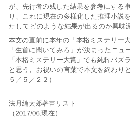
が、先行者の残した結果を参考にする
り、これに現在の多様化した推理小説
たしてどのような結果が出るのか興味
本文の直前に本年の「本格ミステリー
「生首に聞いてみろ」が決まったニュ
「本格ミステリー大賞」でも純粋パズ
と思う。お祝いの言葉で本文を終わり
５／５／２２）
----------------------------------------------------
法月綸太郎著書リスト
（2017/06:現在）