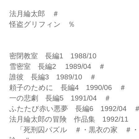
法月綸太郎 ＃
怪盗グリフィン ％
密閉教室 長編1 1988/10
雪密室 長編2 1989/04 ＃
誰彼 長編3 1989/10 ＃
頼子のために 長編4 1990/06 ＃
一の悲劇 長編5 1991/04 ＃
ふたたび赤い悪夢 長編6 1992/04 
法月綸太郎の冒険 作品集 1992/11
「死刑囚パズル ＃・黒衣の家 ＃・