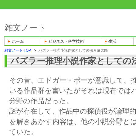
雑文ノート
ホーム
ビジネス・科学技術
生活
雑文ノート TOP
パズラー推理小説作家としての法月綸太郎
パズラー推理小説作家としての
その昔、エドガー・ポーが意識して、
いる作品群を書いたがそれは現在では
分野の作品だった。
謎が存在して、作品中の探偵役が論理
を解きあかす内容は、他の小説分野と
ていた。