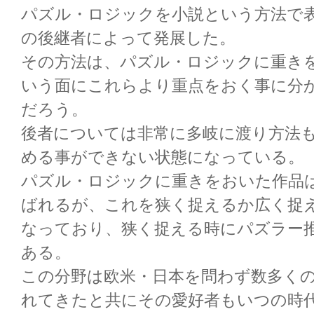
パズル・ロジックを小説という方法で
の後継者によって発展した。
その方法は、パズル・ロジックに重き
いう面にこれらより重点をおく事に分
だろう。
後者については非常に多岐に渡り方法
める事ができない状態になっている。
パズル・ロジックに重きをおいた作品
ばれるが、これを狭く捉えるか広く捉
なっており、狭く捉える時にパズラー
ある。
この分野は欧米・日本を問わず数多く
れてきたと共にその愛好者もいつの時