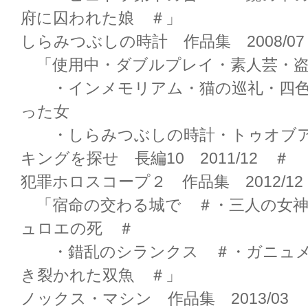
府に囚われた娘 ＃」
しらみつぶしの時計 作品集 2008/07
「使用中・ダブルプレイ・素人芸・盗
・インメモリアム・猫の巡礼・四色
った女
・しらみつぶしの時計・トゥオブ
キングを探せ 長編10 2011/12 ＃
犯罪ホロスコープ２ 作品集 2012/12
「宿命の交わる城で ＃・三人の女神
ュロエの死 ＃
・錯乱のシランクス ＃・ガニュメ
き裂かれた双魚 ＃」
ノックス・マシン 作品集 2013/03