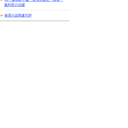
裁判官の活躍
推理小説関連TOP