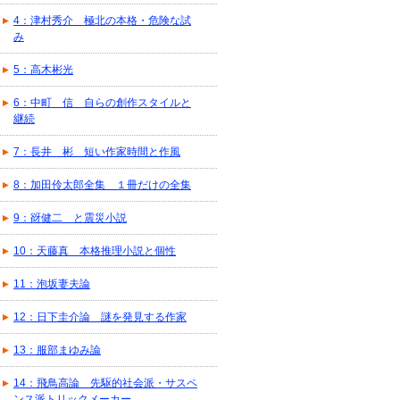
4：津村秀介 極北の本格・危険な試
み
5：高木彬光
6：中町 信 自らの創作スタイルと
継続
7：長井 彬 短い作家時間と作風
8：加田伶太郎全集 １冊だけの全集
9：谺健二 と震災小説
10：天藤真 本格推理小説と個性
11：泡坂妻夫論
12：日下圭介論 謎を発見する作家
13：服部まゆみ論
14：飛鳥高論 先駆的社会派・サスペ
ンス派トリックメーカー