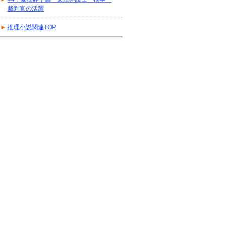
裁判官の活躍
推理小説関連TOP