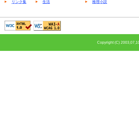
リンク集
生活
推理小説
Copyright (C) 2003,0