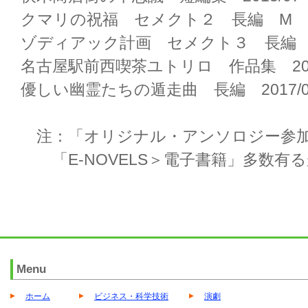
クマリの祝福 セメクト２ 長編 M 20
ゾディアック計画 セメクト３ 長編 M 
名古屋駅前西喫茶ユトリロ 作品集 201
優しい幽霊たちの遁走曲 長編 2017/0
注：「オリジナル・アンソロジー参
「E-NOVELS＞電子書籍」多数有
Menu
ホーム
ビジネス・科学技術
演劇