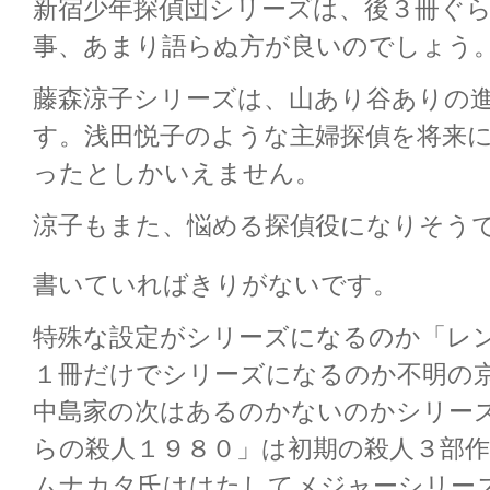
新宿少年探偵団シリーズは、後３冊ぐ
事、あまり語らぬ方が良いのでしょう
藤森涼子シリーズは、山あり谷ありの
す。浅田悦子のような主婦探偵を将来
ったとしかいえません。
涼子もまた、悩める探偵役になりそう
書いていればきりがないです。
特殊な設定がシリーズになるのか「レ
１冊だけでシリーズになるのか不明の
中島家の次はあるのかないのかシリー
らの殺人１９８０」は初期の殺人３部
ムナカタ氏ははたしてメジャーシリー