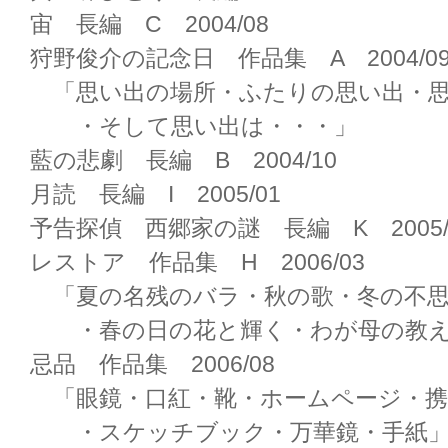
宙 長編 C 2004/08
狩野俊介の記念日 作品集 A 2004/0
「思い出の場所・ふたりの思い出・思
・そして思い出は・・・」
藍の悲劇 長編 B 2004/10
月読 長編 I 2005/01
予告探偵 西郷家の謎 長編 K 2005/
レストア 作品集 H 2006/03
「夏の名残のバラ・秋の歌・冬の不思
・春の日の花と輝く・わが母の教え
忌品 作品集 2006/08
「眼鏡・口紅・靴・ホームページ・携
・スケッチブック・万華鏡・手紙