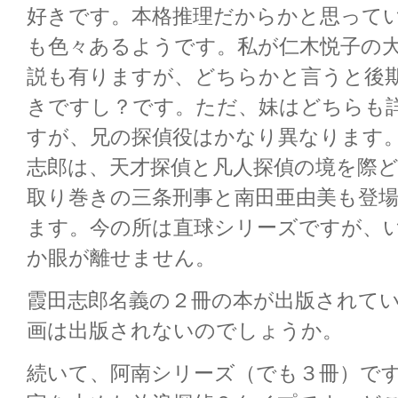
好きです。本格推理だからかと思って
も色々あるようです。私が仁木悦子の
説も有りますが、どちらかと言うと後
きですし？です。ただ、妹はどちらも
すが、兄の探偵役はかなり異なります
志郎は、天才探偵と凡人探偵の境を際
取り巻きの三条刑事と南田亜由美も登
ます。今の所は直球シリーズですが、
か眼が離せません。
霞田志郎名義の２冊の本が出版されて
画は出版されないのでしょうか。
続いて、阿南シリーズ（でも３冊）で