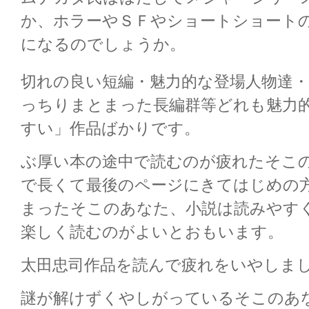
か、ホラーやＳＦやショートショート
になるのでしょうか。
切れの良い短編・魅力的な登場人物達
っちりまとまった長編群等どれも魅力
すい」作品ばかりです。
ぶ厚い本の途中で読むのが疲れたそこ
で長くて最後のページにきてはじめの
まったそこのあなた、小説は読みやす
楽しく読むのがよいとおもいます。
太田忠司作品を読んで疲れをいやしま
謎が解けずくやしがっているそこのあ