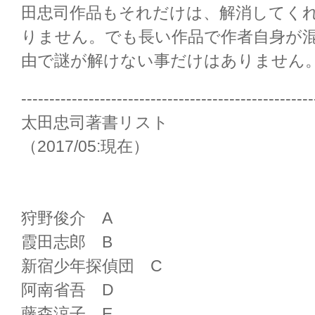
田忠司作品もそれだけは、解消してく
りません。でも長い作品で作者自身が
由で謎が解けない事だけはありません
----------------------------------------------------
太田忠司著書リスト
（2017/05:現在）
狩野俊介 A
霞田志郎 B
新宿少年探偵団 C
阿南省吾 D
藤森涼子 E