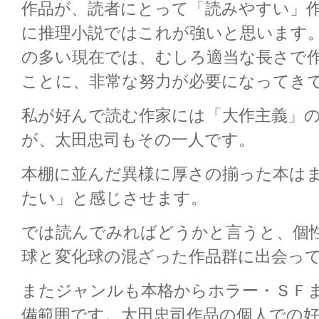
作品が、読者にとって「読みやすい」
に推理小説ではこれが強いと思います
の多い現在では、むしろ適当な長さで
ことに、非常な努力が必要になってき
私が好んで読む作家には「大作主義」
が、太田忠司もその一人です。
本棚に並んだ異様に厚さの揃った本は
たい」と感じさせます。
では読んでみればどうかと言うと、個
球と変化球の混ざった作品群に出会っ
またジャンルも本格からホラー・ＳＦ
備範囲です。太田忠司作品の個人での