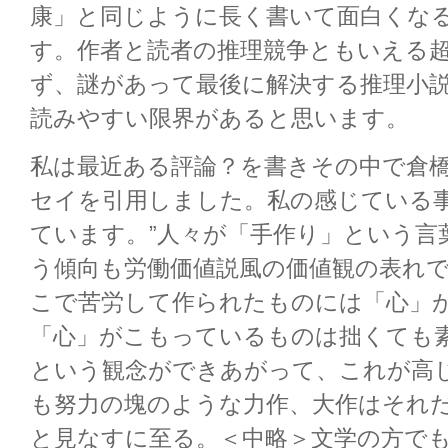
康」と同じように長く書いて面白くな
す。作者と読者の推理競争ともいえる
ず、謎があって最後に解決する推理小
読みやすい限界があると思います。
私は最近ある評論？を書きその中で倉
セイを引用しました。私の感じている
ています。”人々が「手作り」という言
う傾向も労働価値説風の価値観の表れ
こで苦労して作られたものには「心」
「心」がこもっているものは拙くても
という観念ができあがって、これが高
も努力の塊のような力作、大作はそれ
と見なすに至る。＜中略＞文学の方で