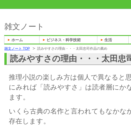
雑文ノート
ホーム
ビジネス・科学技術
生活
雑文ノート TOP
読みやすさの理由・・・太田忠司作品の薦め
読みやすさの理由・・・太田忠
推理小説の楽しみ方は個人で異なると
にみれば「読みやすさ」は読者層にか
ます。
いくら古典の名作と言われてもなかな
存在します。