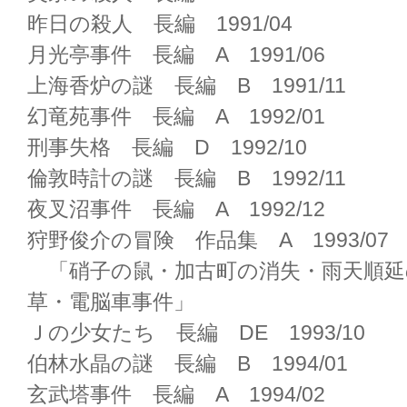
昨日の殺人 長編 1991/04
月光亭事件 長編 A 1991/06
上海香炉の謎 長編 B 1991/11
幻竜苑事件 長編 A 1992/01
刑事失格 長編 D 1992/10
倫敦時計の謎 長編 B 1992/11
夜叉沼事件 長編 A 1992/12
狩野俊介の冒険 作品集 A 1993/07
「硝子の鼠・加古町の消失・雨天順延
草・電脳車事件」
Ｊの少女たち 長編 DE 1993/10
伯林水晶の謎 長編 B 1994/01
玄武塔事件 長編 A 1994/02