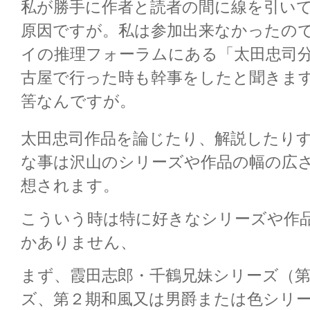
私が勝手に作者と読者の間に線を引い
原因ですが。私は参加出来なかったの
イの推理フォーラムにある「太田忠司
古屋で行った時も幹事をしたと聞きま
筈なんですが。
太田忠司作品を論じたり、解説したり
な事は沢山のシリーズや作品の幅の広
想されます。
こういう時は特に好きなシリーズや作
かありません、
まず、霞田志郎・千鶴兄妹シリーズ（
ズ、第２期和風又は男爵または色シリ