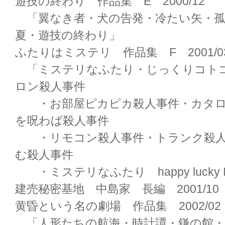
遊技の終わり 作品集 E 2000/12
「翼なき者・犬の告発・冷たい矢・孤
夏・遊技の終わり」
ふたりはミステリ 作品集 F 2001/0
「ミステリなふたり・じっくりコト
ロン殺人事件
・お部屋ピカピカ殺人事件・カタロ
を呪わば殺人事件
・リモコン殺人事件・トランク殺人
む殺人事件
・ミステリなふたり happy lucky 
建売秘密基地 中島家 長編 2001/10
黄昏という名の劇場 作品集 2002/02
「人形たちの航海・時計譚・鎌の館・