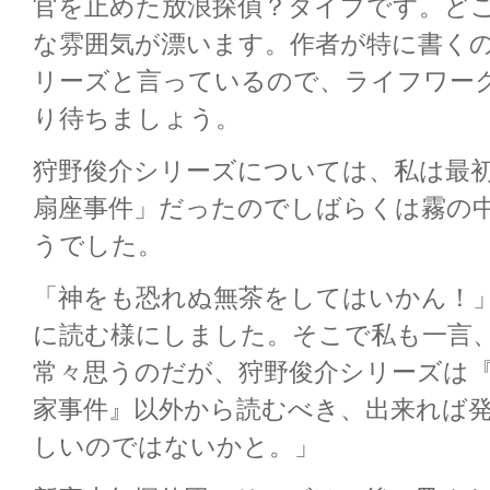
官を止めた放浪探偵？タイプです。ど
な雰囲気が漂います。作者が特に書く
リーズと言っているので、ライフワー
り待ちましょう。
狩野俊介シリーズについては、私は最
扇座事件」だったのでしばらくは霧の
うでした。
「神をも恐れぬ無茶をしてはいかん！
に読む様にしました。そこで私も一言
常々思うのだが、狩野俊介シリーズは
家事件』以外から読むべき、出来れば
しいのではないかと。」