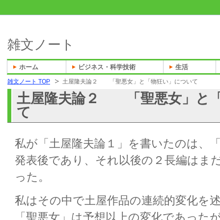
雑文ノート
ホーム
ビジネス・科学技術
生活
雑文ノート TOP
土屋隆夫論２ 「聖悪女」と「物狂い」について
土屋隆夫論２ 「聖悪女」と「
て
私が「土屋隆夫論１」を書いたのは、
発表後であり、それ以後の２長編はま
った。
私はその中で土屋作品の連続的変化を
「聖悪女」は予想以上の変化であった