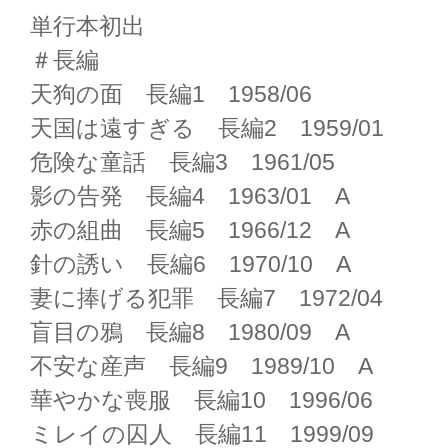
単行本初出
＃長編
天狗の面 長編1 1958/06
天国は遠すぎる 長編2 1959/01
危険な童話 長編3 1961/05
影の告発 長編4 1963/01 A
赤の組曲 長編5 1966/12 A
針の誘い 長編6 1970/10 A
妻に捧げる犯罪 長編7 1972/04
盲目の鴉 長編8 1980/09 A
不安な産声 長編9 1989/10 A
華やかな喪服 長編10 1996/06
ミレイの囚人 長編11 1999/09