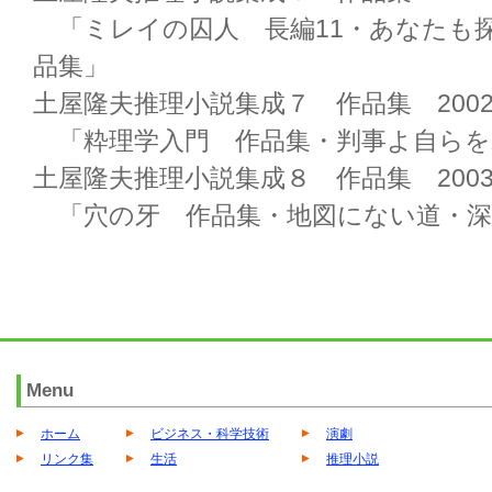
「ミレイの囚人 長編11・あなたも
品集」
土屋隆夫推理小説集成７ 作品集 2002/
「粋理学入門 作品集・判事よ自らを
土屋隆夫推理小説集成８ 作品集 2003/
「穴の牙 作品集・地図にない道・深
Menu
ホーム
ビジネス・科学技術
演劇
リンク集
生活
推理小説