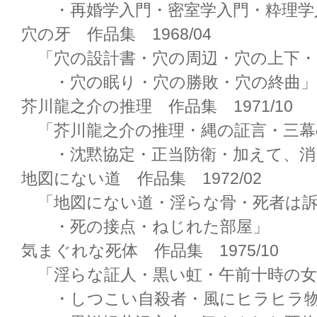
・再婚学入門・密室学入門・粋理学
穴の牙 作品集 1968/04
「穴の設計書・穴の周辺・穴の上下・
・穴の眠り・穴の勝敗・穴の終曲」
芥川龍之介の推理 作品集 1971/10
「芥川龍之介の推理・縄の証言・三幕
・沈黙協定・正当防衛・加えて、消
地図にない道 作品集 1972/02
「地図にない道・淫らな骨・死者は
・死の接点・ねじれた部屋」
気まぐれな死体 作品集 1975/10
「淫らな証人・黒い虹・午前十時の女
・しつこい自殺者・風にヒラヒラ物