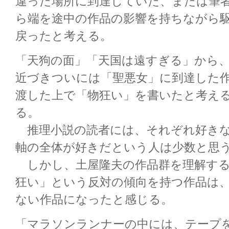
違った場所に到達していた、または筆
ら端を途中の作品の影響を持ちながら
戻ったと考える。
「天狗の面」「天国は遠すぎる」から
近づきついには「聖悪女」に到達した
渡した上で「物狂い」を書いたと考え
る。
推理小説の読者には、それぞれ好きな
軸の全体が好きだという人は少数と思
しかし、土屋隆夫の作品群を理解する
狂い」という反対の傾向を持つ作品は
ない作品になったと感じる。
「マラソンランナーの中には、テープ