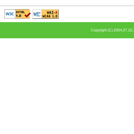
Copyright (C) 2004,07,