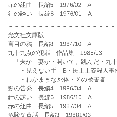
赤の組曲 長編5 1976/02 A
針の誘い 長編6 1976/01 A
－－－－－－－－－－－－－－－－－－
光文社文庫版
盲目の鴉 長編8 1984/10 A
九十九点の犯罪 作品集 1985/03
「夫か 妻か・開いて、跳んだ・九十
・見えない手 B・民主主義殺人事
・わがままな死体・Ｘの被害者」
影の告発 長編4 1986/04 A
針の誘い 長編6 1986/10 A
赤の組曲 長編5 1987/04 A
危険な童話 長編3 19881/03