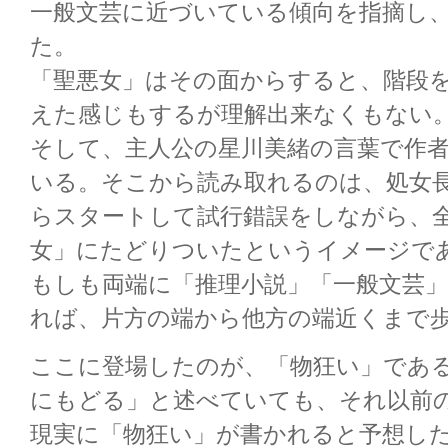
一般文芸に近づいている傾向を指摘し
た。
「聖悪女」はその面からすると、階段
えた感じもするが理解出来なくもない
そして、主人公の星川美緒の言葉で作
いる。そこから読み取れるのは、処女
らスタートして試行錯誤をしながら、
女」にたどりついたというイメージで
もしも両端に「推理小説」「一般文芸
れば、片方の端から他方の端近くまで
ここに登場したのが、「物狂い」であ
にもどる」と述べていても、それ以前
現実に「物狂い」が書かれると予想し