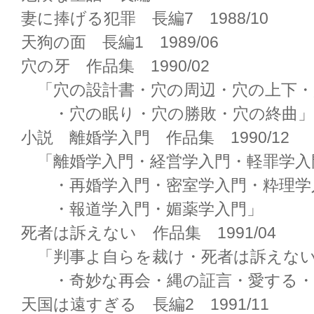
妻に捧げる犯罪 長編7 1988/10
天狗の面 長編1 1989/06
穴の牙 作品集 1990/02
「穴の設計書・穴の周辺・穴の上下・
・穴の眠り・穴の勝敗・穴の終曲」
小説 離婚学入門 作品集 1990/12
「離婚学入門・経営学入門・軽罪学入
・再婚学入門・密室学入門・粋理学
・報道学入門・媚薬学入門」
死者は訴えない 作品集 1991/04
「判事よ自らを裁け・死者は訴えな
・奇妙な再会・縄の証言・愛する・
天国は遠すぎる 長編2 1991/11