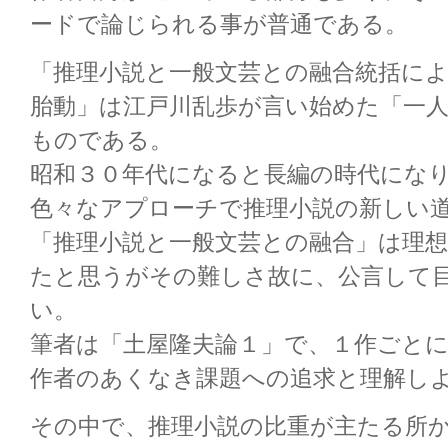
ードで論じられる事が普通である。
「推理小説と一般文芸との融合統括に
胎動」は江戸川乱歩が言い始めた「一
ものである。
昭和３０年代になると長編の時代にな
色々なアプローチで推理小説の新しい
「推理小説と一般文芸との融合」は理
たと思うがその難しさ故に、公言して
い。
筆者は「土屋隆夫論１」で、１作ごと
作者のあくなき課題への追求と理解し
その中で、推理小説の比重が主たる所