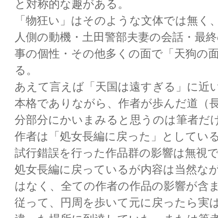
と対称的な趣がある。
「物狂い」はそのような文体では無く
人側の動機・土田警部夫妻の会話・最
事の個性・その他多くの面で「天狗の
る。
あえて言えば「天国は遠すぎる」に近
本格でありながら、作者が歩んだ道（
分部分にかいまみると思うのは筆者だ
作者は「処女長編に戻った」としてい
試行錯誤を行った作品群の影響は無視
処女長編に戻っているが内容は当然な
はなく、全ての作者の作品の影響が含
従って、円周を歩いて元に戻ったら実