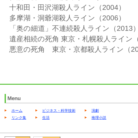
十和田・田沢湖殺人ライン（2004）
多摩湖・洞爺湖殺人ライン（2006）
「奥の細道」不連続殺人ライン（2013
遺産相続の死角 東京・札幌殺人ライン（2
悪意の死角 東京・京都殺人ライン（20
Menu
ホーム
ビジネス・科学技術
演劇
リンク集
生活
推理小説