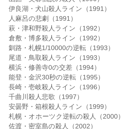
伊良湖・犬山殺人ライン（1991）
人麻呂の悲劇（1991）
萩・津和野殺人ライン（1992）
倉敷・博多殺人ライン（1992）
釧路・札幌1/10000の逆転（1993）
尾道・鳥取殺人ライン（1993）
横浜・修善寺0の交差（1994）
能登・金沢30秒の逆転（1995）
長崎・壱岐殺人ライン（1996）
千曲川殺人悲歌（1997）
安曇野・箱根殺人ライン（1999）
札幌・オホーツク逆転の殺人（2000）
佐渡・密室島の殺人（2002）