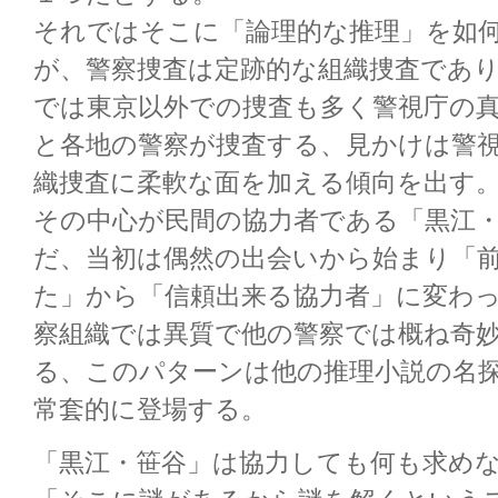
それではそこに「論理的な推理」を如
が、警察捜査は定跡的な組織捜査であ
では東京以外での捜査も多く警視庁の
と各地の警察が捜査する、見かけは警
織捜査に柔軟な面を加える傾向を出す
その中心が民間の協力者である「黒江
だ、当初は偶然の出会いから始まり「
た」から「信頼出来る協力者」に変わ
察組織では異質で他の警察では概ね奇
る、このパターンは他の推理小説の名
常套的に登場する。
「黒江・笹谷」は協力しても何も求め