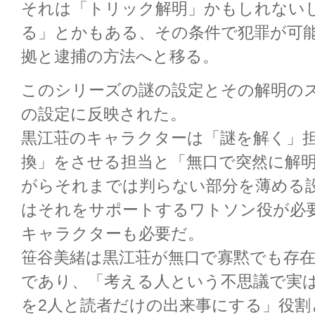
それは「トリック解明」かもしれない
る」とかもある、その条件で犯罪が可
拠と逮捕の方法へと移る。
このシリーズの謎の設定とその解明の
の設定に反映された。
黒江荘のキャラクターは「謎を解く」
換」をさせる担当と「無口で突然に解
がらそれまでは判らない部分を薄める
はそれをサポートするワトソン役が必
キャラクターも必要だ。
笹谷美緒は黒江荘が無口で寡黙でも存
であり、「考える人という不思議で実
を2人と読者だけの出来事にする」役割