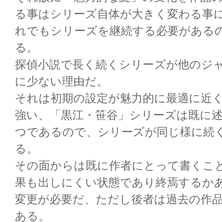
る事はシリーズ自体が大きく変わる事
れでもシリーズを継続する必要がある
る。
探偵小説で長く続くシリーズが他のジ
に少ない理由だ。
それは初期の設定が魅力的に最適に近
強い、「黒江・笹谷」シリーズは既に
つであるので、シリーズが同じ様に続
る。
その面からは既に作者にとって書くこ
果も出しにくい状態であり終焉するか
変更が必要だ、ただし後者は過去の作
ある。