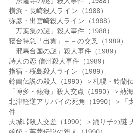
「法隆寺の謎」殺人事件（1988）
横浜・長崎殺人ライン（1988）
弥彦・出雲崎殺人ライン（1988）
「万葉集の謎」殺人事件（1988）
寝台特急「出雲」＋－の交叉（1989）
「邪馬台国の謎」殺人事件（1989）
詩人の恋 信州殺人事件（1989）
指宿・桜島殺人ライン（1989）
鈴蘭伝説の殺人（1990）＞札幌・鈴蘭
「博多・熱海」殺人交点（1990）＞熱
北津軽逆アリバイの死角（1990）＞「
件
天城峠殺人交差（1990）＞踊り子の謎
函館・芙蓉伝説の殺人（1990）