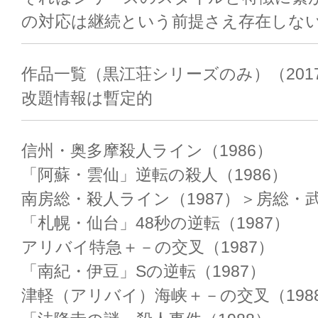
の対応は継続という前提さえ存在しな
作品一覧（黒江荘シリーズのみ）（201
改題情報は暫定的
信州・奥多摩殺人ライン（1986）
「阿蘇・雲仙」逆転の殺人（1986）
南房総・殺人ライン（1987）＞房総・
「札幌・仙台」48秒の逆転（1987）
アリバイ特急＋－の交叉（1987）
「南紀・伊豆」Sの逆転（1987）
津軽（アリバイ）海峡＋－の交叉（198