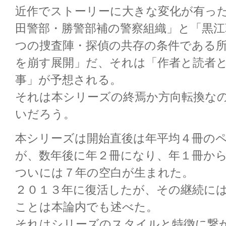
近作でストーリーに大きな変化が有っ
田警部・勝警部補の警察組織」と「黒江
つの捜査陣・探偵の共存の条件である
を崩す展開」だ、それは「作者と読者
事」が予想される。
それは本シリーズの終焉か方向転換な
いだろう。
本シリーズは開始直後は年平均４冊の
が、数年後に年２冊になり、年１冊か
ついには７年の空白が生まれた。
２０１３年に復活したが、その継続に
ことは本論内でも述べた。
それはシリーズのスタイルと特徴に繋