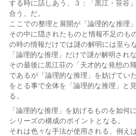
する時に話しあう、３：「黒江・笹谷
合う、だ。
ここでの整理と展開が「論理的な推理
その中に隠されたものと情報不足のも
の時の情報だけでは謎の解明には至ら
「論理的な推理」だけで謎が解明され
その最後に黒江荘の「天才的な発想の
であるが「論理的な推理」を妨げてい
をとる事で全体を「論理的な推理」と
る。
「論理的な推理」を妨げるものを如何
シリーズの構成のポイントとなる。
それは色々な手法が使用される、例え