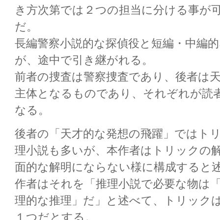
き方次第では２つの担当に分ける事が
だ。
長編警察小説的な探偵役と短編・中編的
が、途中で引き継がれる。
前者の捜査は警察捜査であり、後者は
主体となるものであり、それぞれが読
なる。
後者の「天才的な発想の飛躍」ではト
理小説も多いが、本作者はトリックの
面的な解明にならない様に構成すると
作者はそれを「推理小説で必要な物は
理的な推理」だ」と述べて、トリック
１つだとする。