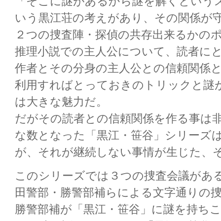
「そこに謎があるから謎を解くという
いう黒江荘の考えがあり、その関係が
２つの捜査陣・探偵の共存出来るかの
推理小説での主人公について、読者に
作者とその分身の主人公との信頼関係
利用すればとっておきのトリックと謎
は大きな魅力だ。
だがその読者との信頼関係を作る事は
な数となった「黒江・笹谷」シリーズ
が、それが継続しない事情が生じた、
このシリーズでは３つの捜査会議があ
田警部・勝警部補らによる文字通りの
勝警部補が「黒江・笹谷」に謎を持ち