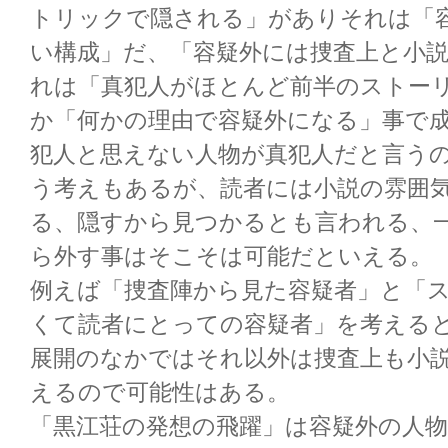
トリックで隠される」がありそれは「
い構成」だ、「容疑外には捜査上と小
れは「真犯人がほとんど前半のストー
か「何かの理由で容疑外になる」事で
犯人と思えない人物が真犯人だと言う
う考えもあるが、読者には小説の雰囲
る、隠すから見つかるとも言われる、
ら外す事はそこそは可能だといえる。
例えば「捜査陣から見た容疑者」と「
くて読者にとっての容疑者」を考える
展開のなかではそれ以外は捜査上も小
えるので可能性はある。
「黒江荘の発想の飛躍」は容疑外の人