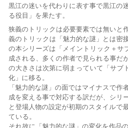
黒江の迷いを代わりに表す事で黒江の
る役目」を果たす。
狭義のトリックは必要要素では無いと
義のトリックは「魅力的な謎」とは密
の本シリーズは「メイントリック＋サ
成される、多くの作者で見られる事だ
の大きさは次第に弱まっていて「サブ
化」に移る。
「魅力的な謎」の面ではマイナスで作
成を変える事で対応する訳だが、シリ
と登場人物の設定が初期のスタイルで
ている。
それ故に「魅力的な謎」の変化を作品