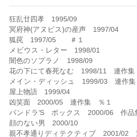
狂乱廿四孝 1995/09
冥府神(アヌビス)の産声 1997/04
狐罠 1997/05 ＃１
メビウス・レター 1998/01
闇色のソプラノ 1998/09
花の下にて春死なむ 1998/11 連作
メイン・ディッシュ 1999/03 連作集
屋上物語 1999/04
凶笑面 2000/05 連作集 ％１
パンドラ'S ボックス 2000/06 作品
顔のない男 2000/10
親不孝通りディテクティブ 2001/02