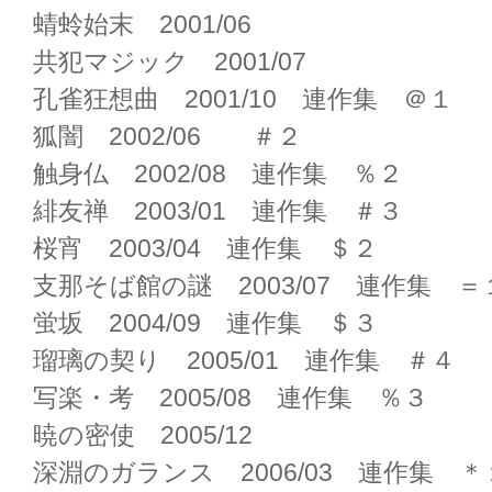
蜻蛉始末 2001/06
共犯マジック 2001/07
孔雀狂想曲 2001/10 連作集 ＠１
狐闇 2002/06 ＃２
触身仏 2002/08 連作集 ％２
緋友禅 2003/01 連作集 ＃３
桜宵 2003/04 連作集 ＄２
支那そば館の謎 2003/07 連作集 ＝
蛍坂 2004/09 連作集 ＄３
瑠璃の契り 2005/01 連作集 ＃４
写楽・考 2005/08 連作集 ％３
暁の密使 2005/12
深淵のガランス 2006/03 連作集 ＊