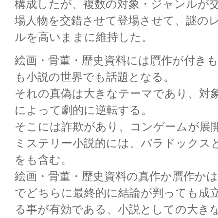
構成したが、複数の対象・ジャンルが
場人物を交錯させて登場させて、謎の
ルを高いままに維持した。
絵画・骨董・歴史資料には贋作が付き
も小説の世界でも話題となる。
それの真偽は大きなテーマであり、対
によって劇的に逆転する。
そこには詐欺があり、コンゲームが展
ミステリー小説的には、パラドックス
をも含む。
絵画・骨董・歴史資料の真作か贋作か
でどちらに最終的に結論が判っても成
る事が有効である、小説としての大き