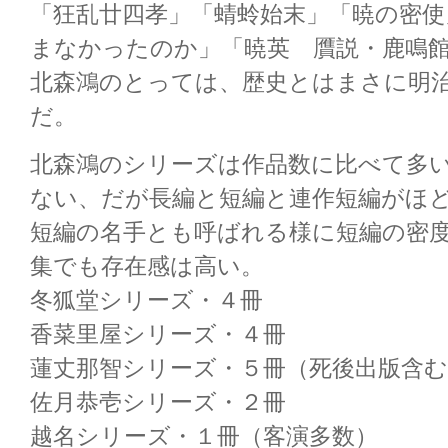
「狂乱廿四孝」「蜻蛉始末」「暁の密使
まなかったのか」「暁英 贋説・鹿鳴
北森鴻のとっては、歴史とはまさに明
だ。
北森鴻のシリーズは作品数に比べて多
ない、だが長編と短編と連作短編がほ
短編の名手とも呼ばれる様に短編の密
集でも存在感は高い。
冬狐堂シリーズ・４冊
香菜里屋シリーズ・４冊
蓮丈那智シリーズ・５冊（死後出版含む
佐月恭壱シリーズ・２冊
越名シリーズ・１冊（客演多数）