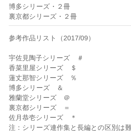
博多シリーズ・２冊
裏京都シリーズ・２冊
参考作品リスト（2017/09）
宇佐見陶子シリーズ ＃
香菜里屋シリーズ ＄
蓮丈那智シリーズ ％
博多シリーズ ＆
雅蘭堂シリーズ ＠
裏京都シリーズ ＝
佐月恭壱シリーズ ＊
注：シリーズ連作集と長編との区別は