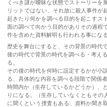
くべき謎が曖昧な状態でストーリーを
リットではない、それ故に殺人事件が
起きたり何かを調べる目的を起こすス
面の調べて向かう目的がありその過程
作を含めた資料解明も行われる事にな
歴史を舞台にすると、その背景の時代
後の時代で背景の時代を調べる・考え
る。
その後の時代を何時に設定するかが小
る、具体的な内容を調べる段階で関係
時間内か（生存しているかどうか）、
りになる。（生存していなくともその
に聞くという捜査もある、資料か聞き