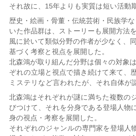
それ故に、15年よりも実質は短い活動
歴史・絵画・骨董・伝統芸術・民族学な
いた作品群は、ストーリーも展開方法
風に於いて類似分野の作者が少なく、
基づく考察と視点を展開した。
北森鴻が取り組んだ分野は個々の対象
ぞれの立場と視点で描き続けて来て、
ミステリなど言われたが、それ自体が
北森鴻はそれぞれが謎に満ちた複数の
びつけて、それを分身である登場人物
身の視点・考察を展開した。
それぞれのジャンルの専門家を登場人