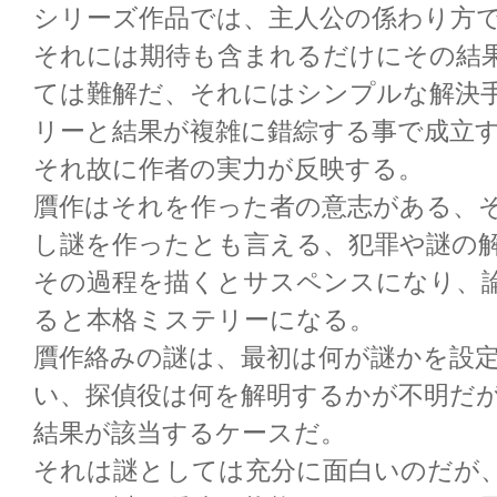
シリーズ作品では、主人公の係わり方
それには期待も含まれるだけにその結
ては難解だ、それにはシンプルな解決
リーと結果が複雑に錯綜する事で成立
それ故に作者の実力が反映する。
贋作はそれを作った者の意志がある、
し謎を作ったとも言える、犯罪や謎の
その過程を描くとサスペンスになり、
ると本格ミステリーになる。
贋作絡みの謎は、最初は何が謎かを設
い、探偵役は何を解明するかが不明だ
結果が該当するケースだ。
それは謎としては充分に面白いのだが