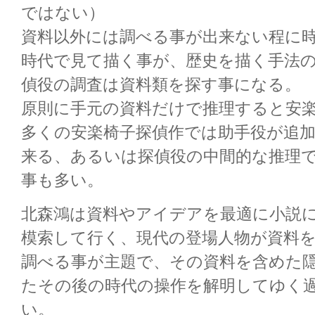
ではない）
資料以外には調べる事が出来ない程に
時代で見て描く事が、歴史を描く手法
偵役の調査は資料類を探す事になる。
原則に手元の資料だけで推理すると安
多くの安楽椅子探偵作では助手役が追
来る、あるいは探偵役の中間的な推理
事も多い。
北森鴻は資料やアイデアを最適に小説
模索して行く、現代の登場人物が資料
調べる事が主題で、その資料を含めた
たその後の時代の操作を解明してゆく
い。