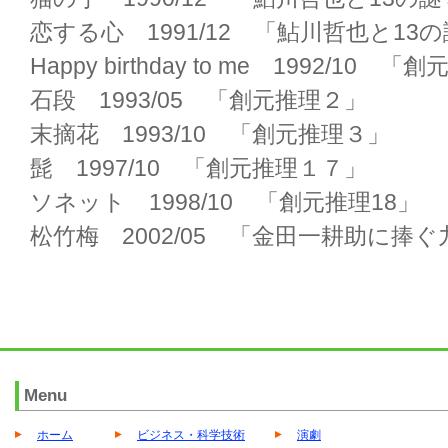
恋する心 1991/12 「鮎川哲也と13の謎
Happy birthday to me 1992/10 
石段 1993/05 「創元推理２」
末摘花 1993/10 「創元推理３」
髭 1997/10 「創元推理１７」
ソネット 1998/10 「創元推理18」
松竹梅 2002/05 「金田一耕助に捧
Menu
ホーム
ビジネス・科学技術
演劇