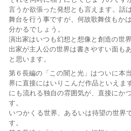
言うか欲張った発想とも言えます。話
舞台を行う事ですが、何故歌舞伎もか
分かるでしょう。
演出家はいつも幻想と想像と創造の世
出家が主人公の世界は書きやすい面も
と思います。
第６長編の「この闇と光」はついに本
界に直接にはいりこんだ作品といえま
にも流れる独自の雰囲気が、直接にか
す。
いつかくる世界、あるいは待望の世界
す。