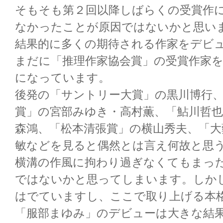
そもそも第２回以降しばらくの受賞作
なかったことが原因ではないかと思い
結果的に多くの期待される作家をデビ
まだに「推理作家協会賞」の受賞作家
になっています。
後発の「サントリー大賞」の黒川博行
賞」の宮部みゆき・高村薫、「鮎川哲也
森鴻、「松本清張賞」の横山秀夫、「大
敏などを見ると偶然とは言え何故と思
横溝の作風に拘わり過ぎなくてもまっ
ではないかと思ってしまいます。しか
はでていますし、ここで取り上げる本
「服部まゆみ」のデビューは大きな結