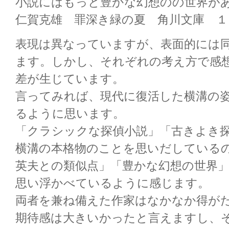
小説にはもっと豊かな幻想のの世界が
仁賀克雄 罪深き緑の夏 角川文庫 １
表現は異なっていますが、表面的には
ます。しかし、それぞれの考え方で感
差が生じています。
言ってみれば、現代に復活した横溝の
るように思います。
「クラシックな探偵小説」「古きよき
横溝の本格物のことを思いだしている
英夫との類似点」「豊かな幻想の世界
思い浮かべているように感じます。
両者を兼ね備えた作家はなかなか得が
期待感は大きいかったと言えますし、