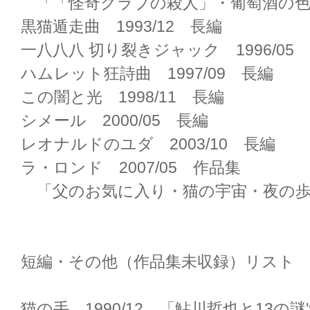
「「怪奇クラブの殺人」・葡萄酒の色
黒猫遁走曲 1993/12 長編
一八八八 切り裂きジャック 1996/05
ハムレット狂詩曲 1997/09 長編
この闇と光 1998/11 長編
シメール 2000/05 長編
レオナルドのユダ 2003/10 長編
ラ・ロンド 2007/05 作品集
「父のお気に入り・猫の宇宙・夜の歩
短編・その他（作品集未収録）リスト
猫の手 1990/12 「鮎川哲也と13の謎'