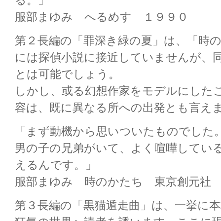
る。」
服部まゆみ へるめす １９９０
第２長編の「罪深き緑の夏」は、「時
には探偵小説に接近していませんが、
とは可能でしょう。
しかし、或る幻想作家をモデルにした
容は、既に異なる所への出発とも言え
「まず動機から思いついたものでした
男の子の兄弟がいて、よく喧嘩してい
えるんです。」
服部まゆみ 時のかたち 東京創元社
第３長編の「黒猫遁走曲」は、一挙に本