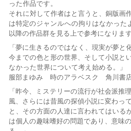
った作品です。
それに対して作者はと言うと、銅版画
は特定のジャンルへの拘りはなかった
以降の作品群を見る上で参考になりま
「夢に生きるのではなく、現実が夢と
今までの色と形の世界、そして小説と
なかった世界について考え始める。」
服部まゆみ 時のアラベスク 角川書
「昨今、ミステリーの流行が社会派推
風、さらには昔風の探偵小説に変わっ
と、その方面の人達に言われてはいる
は個人の趣味嗜好の問題であり、意味