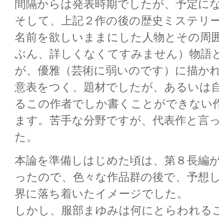
間隔からは発表時期でしたが、予定に
そして、上記２作の後の歴史ミステリ
名前を欲しいままにした人物とその周
ぶん、詳しくなくてすみません）物語
が、優雅（芸術に弱いのです）に描か
意表をつく、題材でしたが、あるいは
るこの作者でしか書くことができない
ます。苦手な分野ですが、代表作と言
た。
本論を準備しはじめた頃は、第８長編
ったので、色々な作品群の後で、予想
界に落ち着いたイメージでした。
しかし、服部まゆみは何にとらわれる