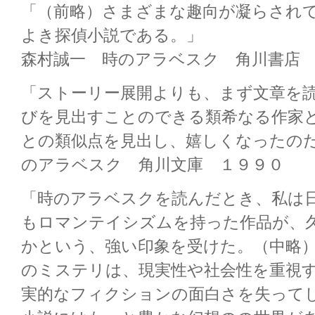
「（前略）さまざまな趣向が凝らされ
よき探偵小説である。」
森村誠一 時のアラベスク 角川書店
「ストーリー展開よりも、まず文章を
びを見出すことのできる類希なる作家
との類似点を見出し、嬉しくなったの
のアラベスク 角川文庫 １９９０
「時のアラベスクを読んだとき、私は
もロマンテイシズムを持った作品が、
かという、強い印象を受けた。（中略
のミステリは、現実性や社会性を重視
実的なフィクションの面白さを失って