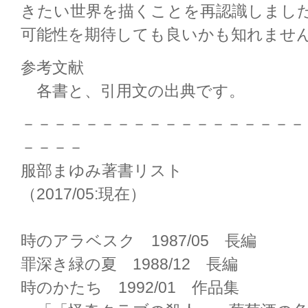
きたい世界を描くことを再認識しまし
可能性を期待しても良いかも知れませ
参考文献
各書と、引用文の出典です。
－－－－－－－－－－－－－－－－－－
－－－－
服部まゆみ著書リスト
（2017/05:現在）
時のアラベスク 1987/05 長編
罪深き緑の夏 1988/12 長編
時のかたち 1992/01 作品集