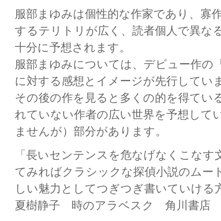
服部まゆみは個性的な作家であり、寡
するテリトリが広く、読者個人で異な
十分に予想されます。
服部まゆみについては、デビュー作の
に対する感想とイメージが先行してい
その後の作を見ると多くの的を得てい
れていない作者の広い世界を予想して
ませんが）部分があります。
「長いセンテンスを危なげなくこなす
てみればクラシックな探偵小説のムー
しい魅力としてつぎつぎ書いていける
夏樹静子 時のアラベスク 角川書店