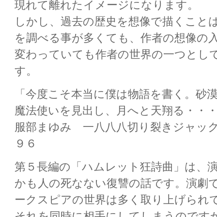
現れて離れたイメージになります。
しかし、過去の歴史を想像で描くこと
を調べる事が多くても、作者の想像の
変わっていても作者の世界の一つとし
す。
「今度こそ本当に僕は物語を書く。砂
魔法使いを見出し、月へと天翔る・・
服部まゆみ 一八八八切り裂きジャッ
９６
第５長編の「ハムレット狂詩曲」は、
かも人の死なない復讐の話です。演劇
ークスピアの世界は多く取り上げられ
それを同時に相手にしてしまうのです