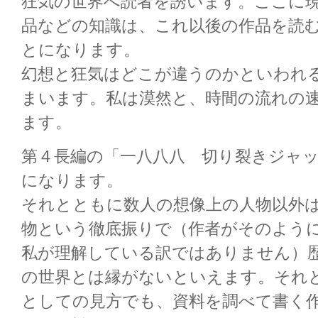
狂気の世界へ読者を誘います。ここに
品などの知識は、これ以後の作品を読
とになります。
幻想と狂気はどこが違うのかといわれ
まいます。私は漠然と、時間の流れの
ます。
第４長編の「一八八八 切り裂きジャ
になります。
それとともに数人の想像上の人物以外
物という徹底振りで（作者がそのよう
私が理解している訳ではありません）
の世界とは縁がないといえます。それ
としての見方でも、資料を調べて書く