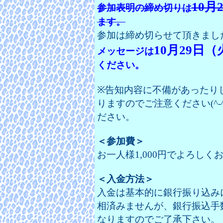
10月
参加表明の締め切りは
ます。
参加は締め切らせて頂きましたm(
10月29日（
メッセージは
ください。
※告知内容に不備があったり
りますのでご注意ください(^-
ださい。
＜参加費＞
お一人様1,000円でよろし
＜入金方法＞
入金は基本的に銀行振り込み
相済みませんが、銀行振込手
なりますのでご了承下さい。