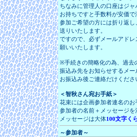
ちなみに管理人の口座はジャ
お持ちですと手数料が安価で
参加ご希望の方には折り返し
送りいたします。
ですので、必ずメールアドレ
願いいたします。
※手続きの簡略化の為、過去
振込み先をお知らせするメー
お振込み後ご連絡だけくださ
＜智秋さん宛お手紙＞
花束には企画参加者連名のお
参加者の名前＋メッセージを
メッセージは大体
100文字く
～参加者～