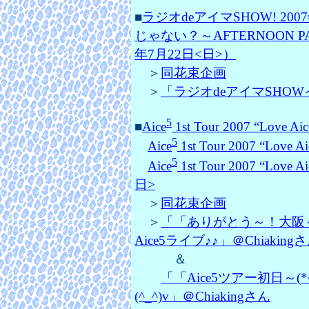
■
ラジオdeアイマSHOW! 2
じゃない？～AFTERNOON PA
年7月22日<日>）
＞
同花束企画
＞
「ラジオdeアイマSHOWイベ
5
■
Aice
1st Tour 2007 “Love Aic
5
Aice
1st Tour 2007 “Love Ai
5
Aice
1st Tour 2007 “Love Ai
日>
＞
同花束企画
＞
「「ありがとう～！大阪～
Aice5ライブ♪♪」＠Chiaking
＆
「「Aice5ツアー初日～
(^_^)v」＠Chiakingさん