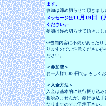
ます。
参加は締め切らせて頂きましたm(
11月19日（
メッセージは
ください。
参加は締め切らせて頂きましたm(
※告知内容に不備があったり
りますのでご注意ください(^-
ださい。
＜参加費＞
お一人様1,000円でよろし
＜入金方法＞
入金は基本的に銀行振り込み
相済みませんが、銀行振込手
なりますのでご了承下さい。