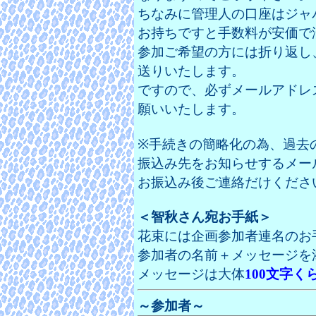
ちなみに管理人の口座はジャ
お持ちですと手数料が安価で
参加ご希望の方には折り返し
送りいたします。
ですので、必ずメールアドレ
願いいたします。
※手続きの簡略化の為、過去
振込み先をお知らせするメー
お振込み後ご連絡だけくださ
＜智秋さん宛お手紙＞
花束には企画参加者連名のお
参加者の名前＋メッセージを
メッセージは大体
100文字く
～参加者～