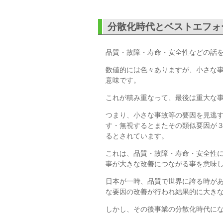
分散化時代とベストエフォ
品質・故障・寿命・安全性などの話
数値的には色々ありますが、小さな
意味です。
これが積み重なって、最後は重大な
つまり、小さな事故等の要因を見逃
す・無視するとまたその類似要因が
るとされています。
これは、品質・故障・寿命・安全性
事が大きな改善につながる事を意味
日本が一時、品質で世界に誇る時が
な要因の改善が行われ結果的に大き
しかし、その後事業の分散化時代に