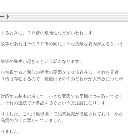
ート
をするときに、３０倍の危険性などがいわれます。
事故等があればその３０倍の同じような危険な要因があるという
事故等の発生が起きるという話になります。
すか無視すると類似の程度の要因が３０倍存在し、それを見逃
３０倍は存在するので、最後はその中のどれかが大事故につなが
に対応する基本の考えで、小さな要因でも早期につみ取ってゆく
し、それの連続で大事故を防ぐという方法論になります。
ありました。これは最現場まで品質意識が徹底されており、小さ
な品質の向上に繋がっていました。
なりました。