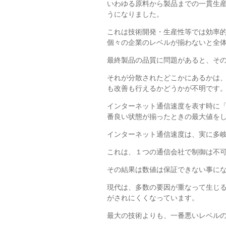
いわゆる原料から製品までの一貫生
うになりました。
これは技術開発・生産性等では効率
個々の企業のレベルが揃わないと全
最終製品の品質に問題があると、そ
それが分散されたどこかにあるかは
も改善も行えるかどうかが不明です
インターネット通信速度を表す時に
番良い状態が揃ったときの最大値を
インターネット通信速度は、実に多
これは、１つの通信会社で制御は不
その結果は数値は保証できない事に
現代は、多数の要因が重なって生じ
がされにくくなっています。
最大の技術よりも、一番悪いレベル