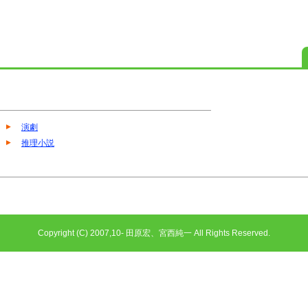
演劇
推理小説
Copyright (C) 2007,10- 田原宏、宮西純一 All Rights Reserved.