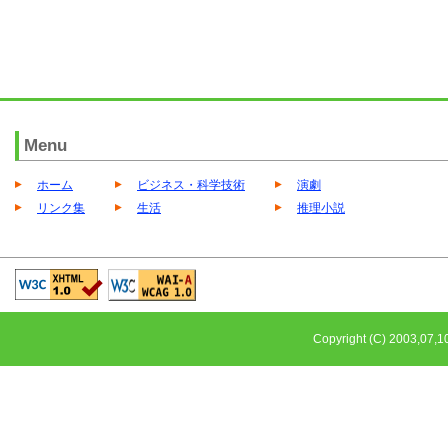
Menu
ホーム
ビジネス・科学技術
演劇
リンク集
生活
推理小説
Copyright (C) 2003,0