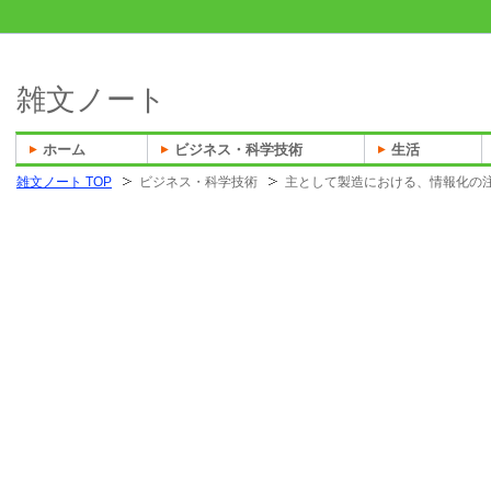
雑文ノート
ホーム
ビジネス・科学技術
生活
雑文ノート TOP
ビジネス・科学技術
主として製造における、情報化の