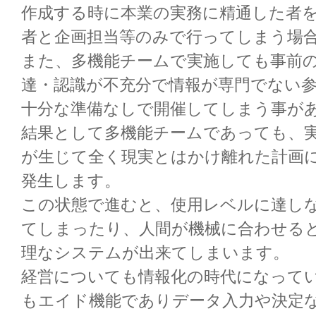
作成する時に本業の実務に精通した者
者と企画担当等のみで行ってしまう場
また、多機能チームで実施しても事前
達・認識が不充分で情報が専門でない
十分な準備なしで開催してしまう事が
結果として多機能チームであっても、
が生じて全く現実とはかけ離れた計画
発生します。
この状態で進むと、使用レベルに達し
てしまったり、人間が機械に合わせる
理なシステムが出来てしまいます。
経営についても情報化の時代になって
もエイド機能でありデータ入力や決定