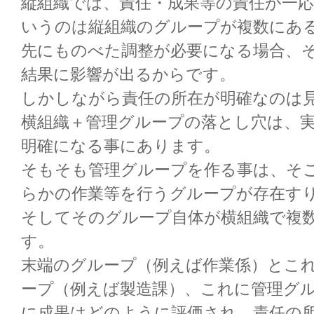
縦組織では、責任・成果等の責任が一
いうのは縦組織のグループが複数にあ
先にものべた調整が必要になる場合、
結果に影響が出るからです。
しかしながら責任の所在が明確なのは
横組織＋管理グループの落とし穴は、
明確になる事にあります。
そもそも管理グループを作る事は、そ
らかの作業等を行うグループが存在す
そしてそのグループ自体が横組織で複
す。
末端のグループ（例えば作業係）とこ
ープ（例えば製造課）、これに管理グ
に成果はどのように評価され、責任の