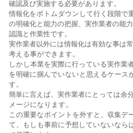
確認及び実施する必要があります。
情報化をボトムダウンして行く段階で
の明確化と能力の把握、実作業者の能
認識と作業性です。
実作業者以外には情報化は有効な事は
考える事ができます。
しかし本業を実際に行っている実作業
を明確に掴んでいないと思えるケース
す。
簡単に言えば、実作業者にとっては余
メージになります。
この重要なポイントを外すと、収集デ
て、もしも事前に予想していないなら