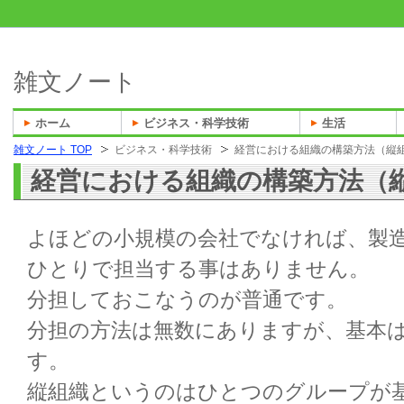
雑文ノート
ホーム
ビジネス・科学技術
生活
雑文ノート TOP
ビジネス・科学技術
経営における組織の構築方法（縦
経営における組織の構築方法（
よほどの小規模の会社でなければ、製
ひとりで担当する事はありません。
分担しておこなうのが普通です。
分担の方法は無数にありますが、基本
す。
縦組織というのはひとつのグループが