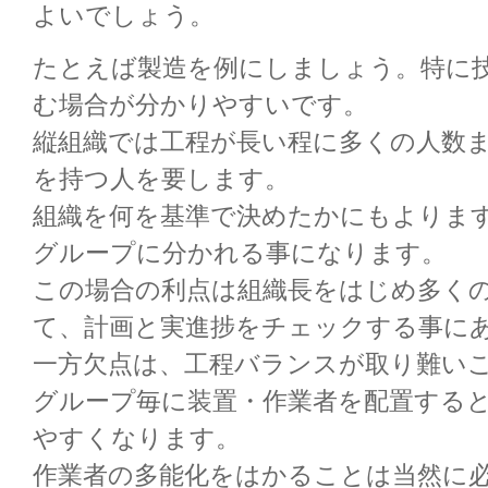
よいでしょう。
たとえば製造を例にしましょう。特に
む場合が分かりやすいです。
縦組織では工程が長い程に多くの人数
を持つ人を要します。
組織を何を基準で決めたかにもよりま
グループに分かれる事になります。
この場合の利点は組織長をはじめ多く
て、計画と実進捗をチェックする事に
一方欠点は、工程バランスが取り難い
グループ毎に装置・作業者を配置する
やすくなります。
作業者の多能化をはかることは当然に