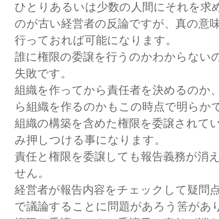
ひとりあるいは少数の人間にそれを求
のが古い経営者の反論ですが、真の意
行っておれば可能になります。
誰に権限の委譲を行うのかわからない
失敗です。
組織を作ってから責任者を決めるのか
ら組織を作るのかもこの時点で明らか
組織の構築を含めた権限を委譲されて
み押しつける事になります。
責任と権限を委譲しても報告義務が消
せん。
経営者が報告内容をチェックして疑問
で議論することに問題があろう筈があ