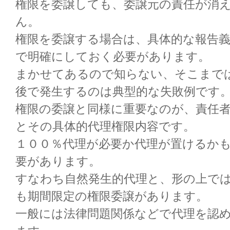
権限を委譲しても、委譲元の責任が消
ん。
権限を委譲する場合は、具体的な報告
で明確にしておく必要があります。
まかせてあるので知らない、そこまで
後で発生するのは典型的な失敗例です
権限の委譲と同様に重要なのが、責任
とその具体的代理権限内容です。
１００％代理が必要か代理が置けるか
要があります。
すなわち自然発生的代理と、形の上で
も期間限定の権限委譲があります。
一般には法律問題関係などで代理を認