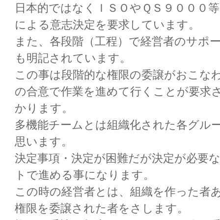
日本的ではなくＩＳＯやＱＳ９０００
による意志決定を要求しています。
また、各段階（工程）で経営者のサポ
も明記されています。
この事は段階的な権限の委譲がおこな
の合意で作業を進めて行くことが要求
かります。
多機能チームとは組織化された各グル
思います。
決定事項・決定が困難だが決定が必要
トで進める事になります。
この時の経営者とは、組織を作った者
権限を委譲された者をさします。