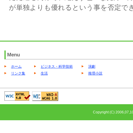
が単独よりも優れるという事を否定で
Menu
ホーム
ビジネス・科学技術
演劇
リンク集
生活
推理小説
Copyright (C) 2006,0