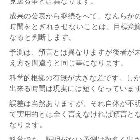
見送る事とは異なります。
成果の公表から継続をへて、なんらか
時間をとぎれさせないことは、目標意
なると判断します。
予測は、預言とは異なりますが後者が
え方を間違うと同じ事になります。
科学的根拠の有無が大きな差です。し
出来る時間は現実には短くなっていま
誤差は当然ありますが、それ自体が不
て実用的とは全く言えなければ預言と
なります。
科学でも、証明がない予測は数多く出