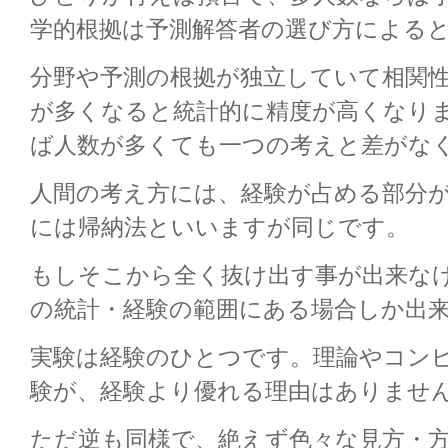
学的根拠は予測解答者の選び方による
分野や予測の根拠が独立していて相関
が多くなると統計的に精度が高くなり
ば人数が多くても一つの考えと差がな
人間の考え方には、経験が占める部分
には帰納法といいますが同じです。
もしそこから全く抜け出す事が出来な
の統計・経験の範囲にある場合しか出
実験は経験のひとつです。理論やコン
験が、経験より優れる理由はありませ
ただ逆も同様で、絶えず色々な見方・