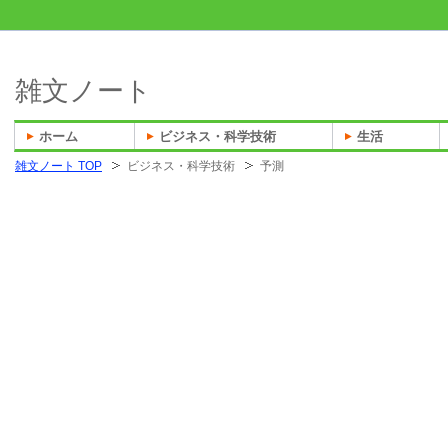
雑文ノート
ホーム
ビジネス・科学技術
生活
雑文ノート TOP
ビジネス・科学技術
予測