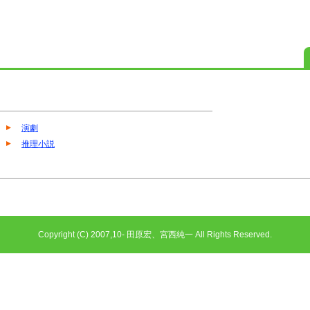
演劇
推理小説
Copyright (C) 2007,10- 田原宏、宮西純一 All Rights Reserved.