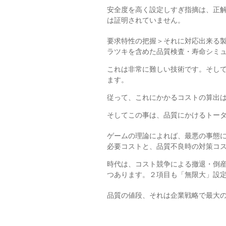
安全度を高く設定しすぎ指摘は、正
は証明されていません。
要求特性の把握＞それに対応出来る
ラツキを含めた品質検査・寿命シミ
これは非常に難しい技術です。そし
ます。
従って、これにかかるコストの算出
そしてこの事は、品質にかけるトー
ゲームの理論によれば、最悪の事態
必要コストと、品質不良時の対策コ
時代は、コスト競争による撤退・倒
つあります。２項目も「無限大」設
品質の値段、それは企業戦略で最大