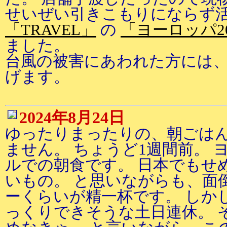
せいぜい引きこもりにならず
「TRAVEL」
の
「ヨーロッパ2
ました。
台風の被害にあわれた方には
げます。
2024年8月24日
ゆったりまったりの、朝ごはん
ません。 ちょうど1週間前。 
ルでの朝食です。 日本でもせ
いもの。 と思いながらも、面
ーくらいが精一杯です。 しか
っくりできそうな土日連休。 