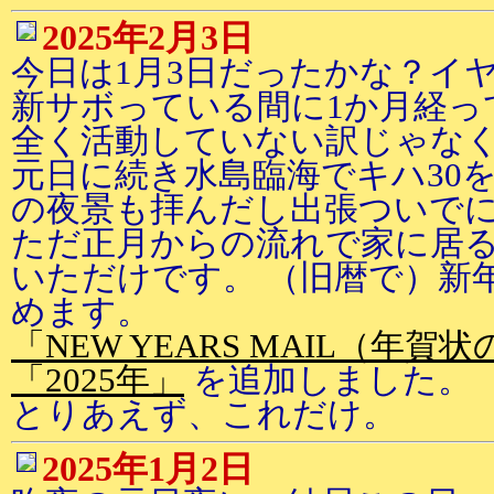
2025年2月3日
今日は1月3日だったかな？イヤ
新サボっている間に1か月経っ
全く活動していない訳じゃなく
元日に続き水島臨海でキハ30
の夜景も拝んだし出張ついで
ただ正月からの流れで家に居
いただけです。 （旧暦で）新
めます。
「NEW YEARS MAIL（年
「2025年」
を追加しました。
とりあえず、これだけ。
2025年1月2日