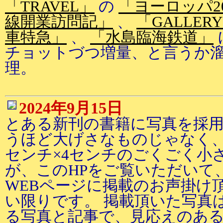
「TRAVEL」
の
「ヨーロッパ2
線開業訪問記」
、
「GALLERY
車特急」
、
「水島臨海鉄道」
チョットづつ増量、と言うか
理。
2024年9月15日
とある新刊の書籍に写真を採用
うほど大げさなものじゃなく、
センチ×4センチのごくごく小
が、このHPをご覧いただいて
WEBページに掲載のお声掛け
い限りです。 掲載頂いた写真
る写真と記事で、見応えのあ