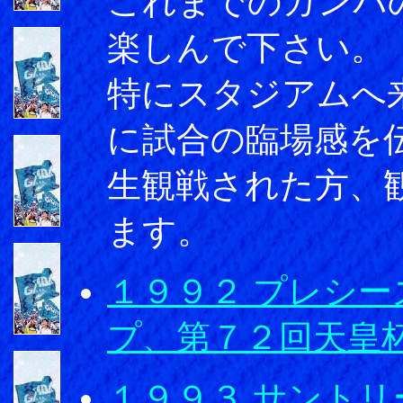
これまでのガンバ
楽しんで下さい。
特にスタジアムへ
に試合の臨場感を
生観戦された方、
ます。
１９９２ プレシ
プ、第７２回天皇
１９９３ サントリ