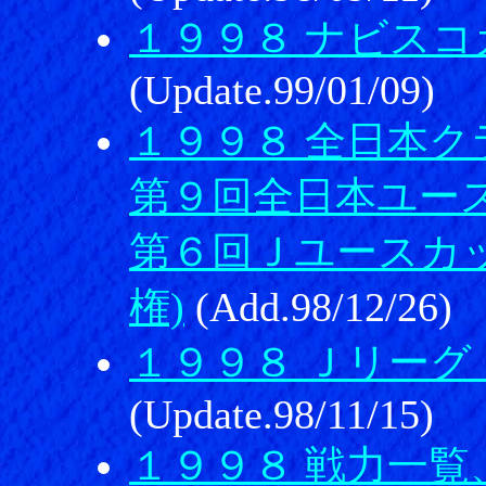
１９９８ ナビス
(Update.99/01/09)
１９９８ 全日本
第９回全日本ユー
第６回Ｊユースカッ
権)
(Add.98/12/26)
１９９８ Ｊリーグ
(Update.98/11/15)
１９９８ 戦力一覧