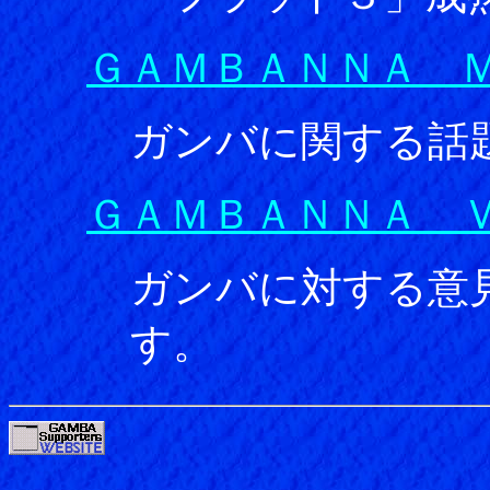
ＧＡＭＢＡＮＮＡ 
ガンバに関する話
ＧＡＭＢＡＮＮＡ 
ガンバに対する意
す。