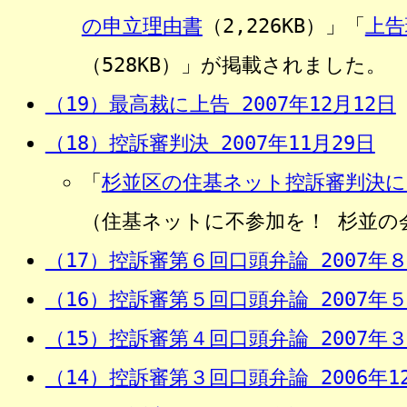
の申立理由書
（2,226KB）」「
上告
（528KB）」が掲載されました。
（19）最高裁に上告 2007年12月12日
（18）控訴審判決 2007年11月29日
「
杉並区の住基ネット控訴審判決に
（住基ネットに不参加を！ 杉並の会 
（17）控訴審第６回口頭弁論 2007年
（16）控訴審第５回口頭弁論 2007年５
（15）控訴審第４回口頭弁論 2007年
（14）控訴審第３回口頭弁論 2006年1