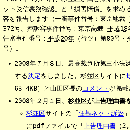
ット受信義務確認」と「損害賠償」を求め
容を報告します（一審事件番号：東京地裁
372号、控訴審事件番号：東京高裁
平成18
告審事件番号：
平成20年
（行ツ）第80号・
号）。
2008年７月８日、最高裁判所第三小法
する
決定
をしました。杉並区サイトに
63.4KB）と山田区長の
コメント
が掲載
2008年２月１日、
杉並区が上告理由書
杉並区
サイトの「
住基ネット訴訟
にpdfファイルで「
上告理由書
（2,