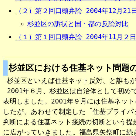
（２）第２回口頭弁論 2004年12月21
杉並区の訴状と国・都の反論対比
（１）第１回口頭弁論 2004年11月２
杉並区における住基ネット問題
杉並区といえば住基ネット反対、と誰も
2001年６月、杉並区は自治体として初め
表明しました。2001年９月には住基ネッ
したが、あわせて制定した「住基プライバ
判断による住基ネット接続の切断という提
に広がっていきました。福島県矢祭町に続き