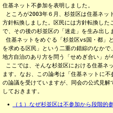
住基ネット不参加を表明しました。
ところが2003年６月、杉並区は住基ネッ
方針転換しました。区民には方針転換した
で、その後の杉並区の「迷走」を生み出し
住基ネットをめぐる「杉並区vs国・都」と
を求める区民」という二重の錯綜のなかで
地方自治のあり方を問う「せめぎ合い」が
ここでは、そんな杉並区における住基ネ
ます。なお、この論考は「住基ネットに不
の論議を受けていますが、同会の公式見解
しておきます。
（１）なぜ杉並区は不参加から段階的