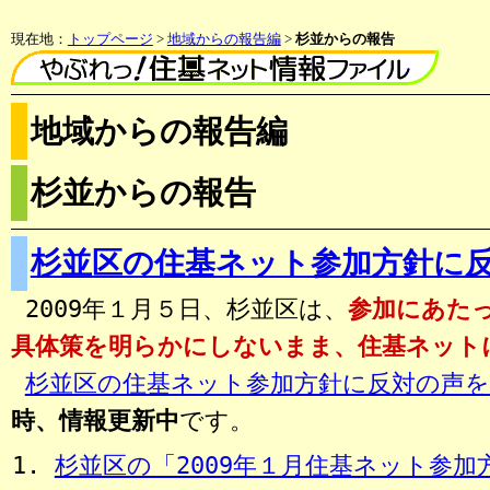
現在地：
トップページ
>
地域からの報告編
>
杉並からの報告
地域からの報告編
杉並からの報告
杉並区の住基ネット参加方針に
2009年１月５日、杉並区は、
参加にあた
具体策を明らかにしないまま、住基ネット
杉並区の住基ネット参加方針に反対の声を
時、情報更新中
です。
杉並区の「2009年１月住基ネット参加