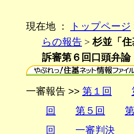
現在地 ：
トップページ
らの報告
>
杉並「住
訴審第６回口頭弁論
一審報告 >>
第１回
回
第５回
回
一審判決