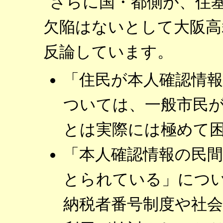
さらに国・都側が、住
欠陥はないとして大阪高
反論しています。
「住民が本人確認情
ついては、一般市民
とは実際には極めて
「本人確認情報の民
とられている」につ
納税者番号制度や社