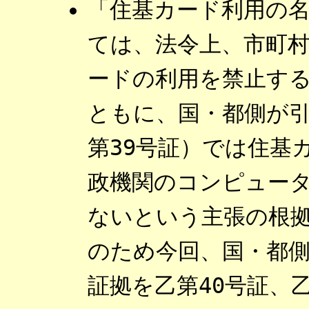
「住基カード利用の
ては、法令上、市町
ードの利用を禁止す
ともに、国・都側が引
第39号証）では住基
政機関のコンピュー
ないという主張の根
のため今回、国・都
証拠を乙第40号証、