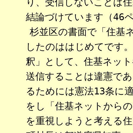
り、受信しないことは住
結論づけています（46
杉並区の書面で「住基
したのははじめてです。
釈」として、住基ネット
送信することは違憲であ
るためには憲法13条に
をし「住基ネットからの
を重視しようと考える住