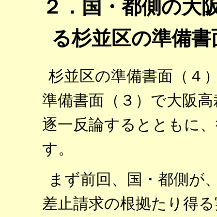
２．国・都側の大
る杉並区の準備書
杉並区の準備書面（４
準備書面（３）で大阪高
逐一反論するとともに、
す。
まず前回、国・都側が
差止請求の根拠たり得る