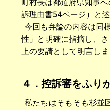
町村長は都道府県知事へ
訴理由書54ページ）と
今回も弁論の内容は同
性」と明確に指摘し、さ
上の要請として明言しま
４．控訴審をふり
私たちはそもそも杉並