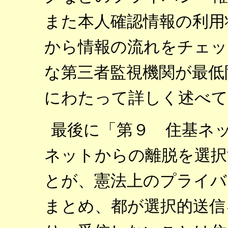
また本人確認情報の利用
から情報の流れをチェッ
な第三者監視機関が最低
にわたって詳しく述べて
最後に「第９ 住基ネ
ネットからの離脱を選択
とが、憲法上のプライバ
まとめ、都が選択的送信