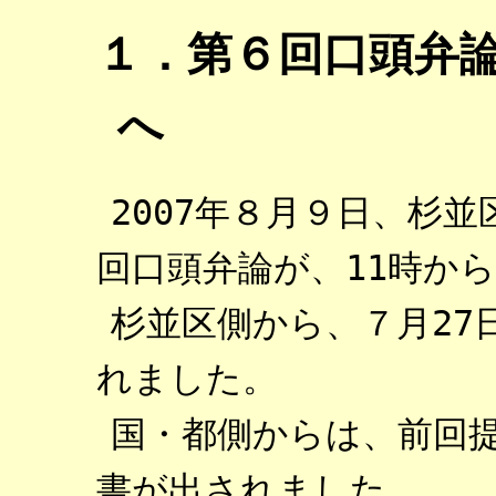
１．第６回口頭弁論
へ
2007年８月９日、杉
回口頭弁論が、11時か
杉並区側から、７月27
れました。
国・都側からは、前回
書が出されました。