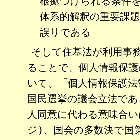
根拠づけられる条件
体系的解釈の重要課
誤りである
そして住基法が利用事
ることで、個人情報保護
いて、「個人情報保護法
国民選挙の議会立法であ
人同意に代わる意味合い
ジ)、国会の多数決で国