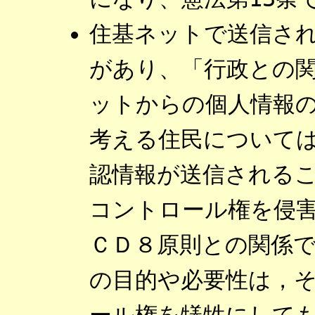
住基ネットで送信さ
があり、「行政との
ットからの個人情報
考える住民について
認情報が送信される
コントロール権を侵
ＣＤ８原則との関係
の目的や必要性は，
ール権を犠牲にして