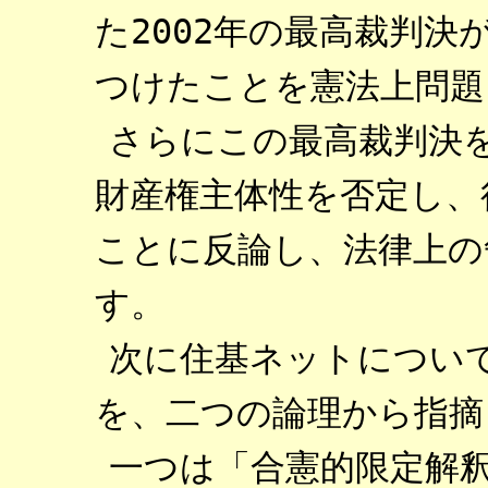
た2002年の最高裁判
つけたことを憲法上問題
さらにこの最高裁判決
財産権主体性を否定し、
ことに反論し、法律上の
す。
次に住基ネットについ
を、二つの論理から指摘
一つは「合憲的限定解