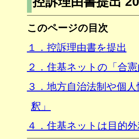
控訴理由書提出 20
このページの目次
１．控訴理由書を提出
２．住基ネットの「合憲
３．地方自治法制や個人
釈」
４．住基ネットは目的外