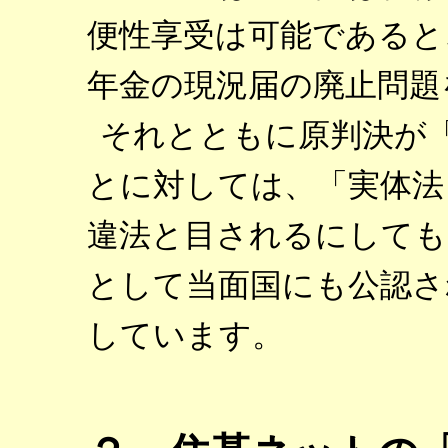
便性享受は可能であると
年金の現況届の廃止問題
それとともに原判決が
とに対しては、「実体法
違法と目されるにしても
として当面国にも公認され
しています。