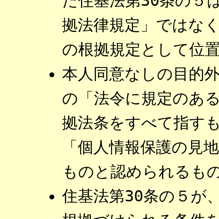
た住基法第30条の５
拠法律規定」ではな
の根拠規定として位
本人同意なしの目的
の「法令に規定のあ
拠法条をすべて指す
「個人情報保護の見
ものと認められるも
住基法第30条の５が