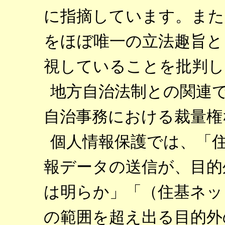
に指摘しています。また
をほぼ唯一の立法趣旨と
視していることを批判し
地方自治法制との関連
自治事務における裁量権
個人情報保護では、「
報データの送信が、目的
は明らか」「（住基ネッ
の範囲を超え出る目的外