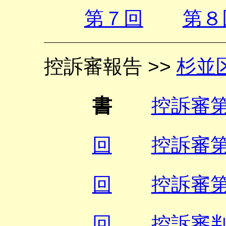
第７回
第８
控訴審報告 >>
杉並
書
控訴審
回
控訴審
回
控訴審
回
控訴審