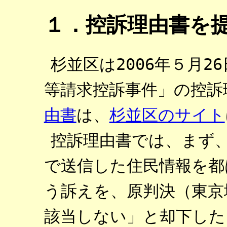
１．控訴理由書を
杉並区は2006年５月
等請求控訴事件」の控訴
由書
は、
杉並区のサイト
控訴理由書では、まず
で送信した住民情報を都
う訴えを、原判決（東京
該当しない」と却下した