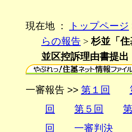
現在地 ：
トップページ
らの報告
>
杉並「住
並区控訴理由書提出
一審報告 >>
第１回
回
第５回
回
一審判決