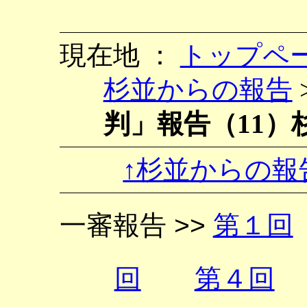
現在地 ：
トップペ
杉並からの報告
判」報告（11）
↑杉並からの報
一審報告 >>
第１回
回
第４回