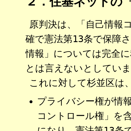
２．住基ネットの
原判決は、「自己情報
確で憲法第13条で保障
情報」については完全に
とは言えないとしてい
これに対して杉並区は
プライバシー権が情
コントロール権」を
になり、憲法第13条