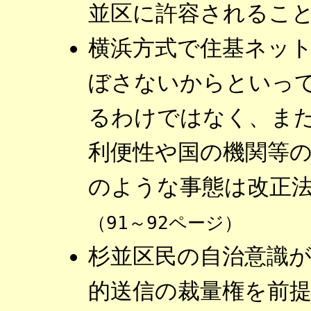
並区に許容されるこ
横浜方式で住基ネッ
ぼさないからといっ
るわけではなく、ま
利便性や国の機関等
のような事態は改正
（91～92ページ）
杉並区民の自治意識
的送信の裁量権を前