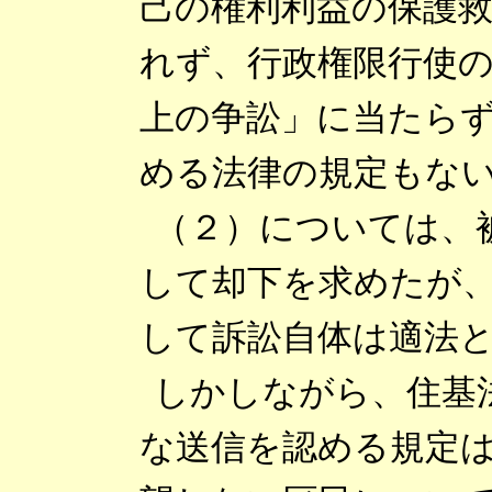
己の権利利益の保護
れず、行政権限行使
上の争訟」に当たら
める法律の規定もな
（２）については、
して却下を求めたが
して訴訟自体は適法
しかしながら、住基
な送信を認める規定