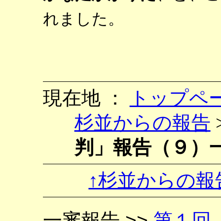
れました。
現在地 ：
トップペ
杉並からの報告
判」報告（９）
↑杉並からの報
一審報告 >>
第１回