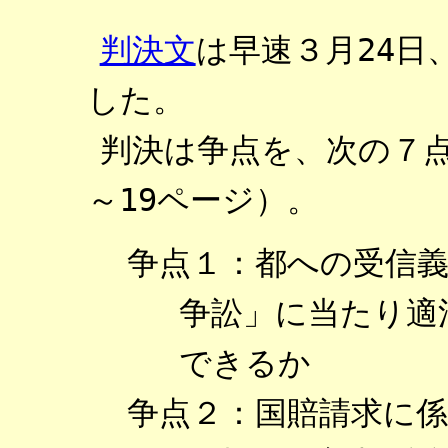
判決文
は早速３月24日
した。
判決は争点を、次の７点
～19ページ）。
争点１：都への受信
争訟」に当たり適
できるか
争点２：国賠請求に