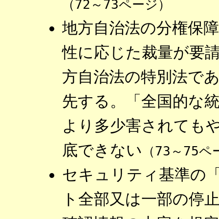
（72～73ページ）
地方自治法の分権保
性に応じた裁量が要
方自治法の特別法で
先する。「全国的な
より多少害されても
底できない
（73～75ペ
セキュリティ基準の
ト全部又は一部の停