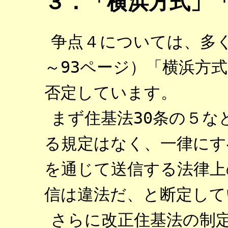
３．「横浜方式」
争点４については、多く
～93ページ）「横浜方
否定しています。
まず住基法30条の５な
る規定はなく、一律にす
を通じて送信する法律上
信は違法だ、と断定して
さらに改正住基法の制