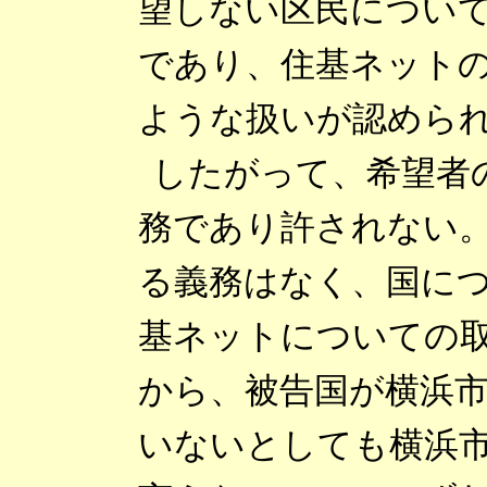
望しない区民につい
であり、住基ネット
ような扱いが認めら
したがって、希望者
務であり許されない
る義務はなく、国に
基ネットについての
から、被告国が横浜
いないとしても横浜