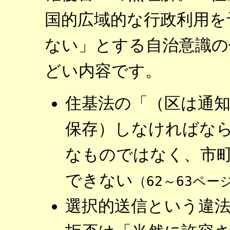
国的広域的な行政利用を
ない」とする自治意識の
どい内容です。
住基法の「（区は通
保存）しなければな
なものではなく、市
できない
（62～63ペー
選択的送信という違