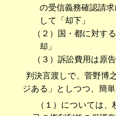
の受信義務確認請求
して「却下」
（２）国・都に対す
却」
（３）訴訟費用は原告
判決言渡しで、菅野博之
ジある」としつつ、簡単
（１）については、