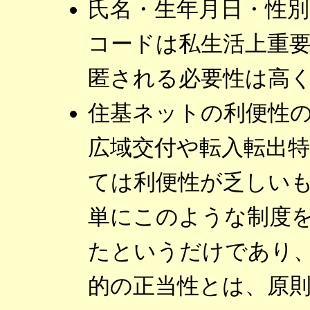
氏名・生年月日・性別
コードは私生活上重
匿される必要性は高
住基ネットの利便性
広域交付や転入転出
ては利便性が乏しい
単にこのような制度
たというだけであり
的の正当性とは、原