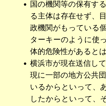
国の機関等の保有す
る主体は存在せず、
政機関がもっている
ターキーのように使
体的危険性があると
横浜市が現在送信し
現に一部の地方公共
いるからといって、
したからといって、