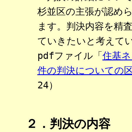
杉並区の主張が認め
ます。判決内容を精
ていきたいと考えて
pdfファイル「
住基ネ
件の判決についての
24
）
２．判決の内容