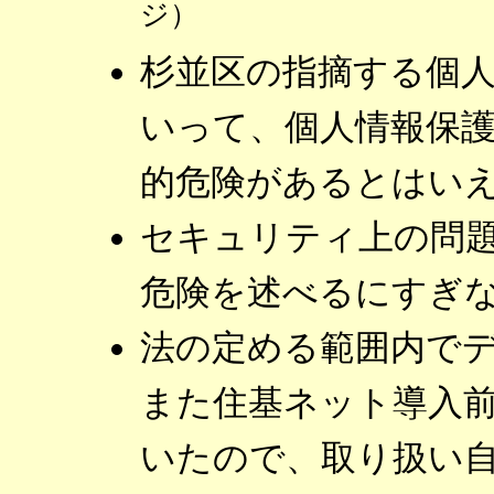
ジ）
杉並区の指摘する個
いって、個人情報保
的危険があるとはい
セキュリティ上の問
危険を述べるにすぎ
法の定める範囲内で
また住基ネット導入
いたので、取り扱い