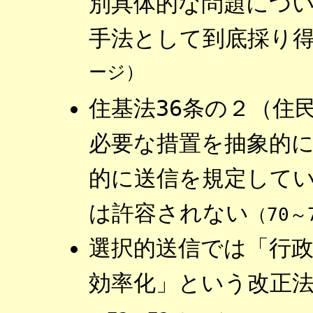
別具体的な問題につ
手法として到底採り
ージ）
住基法36条の２（住
必要な措置を抽象的
的に送信を規定してい
は許容されない
（70～
選択的送信では「行
効率化」という改正