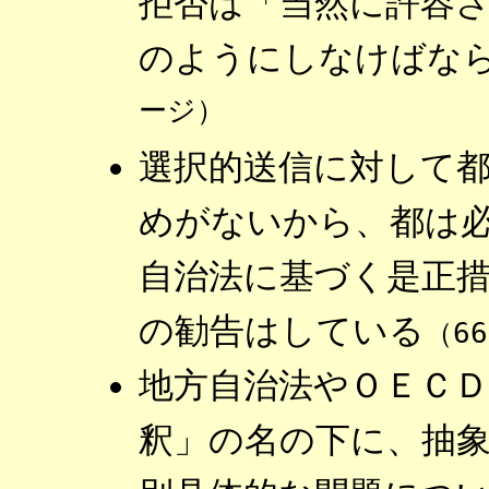
拒否は「当然に許容
のようにしなけばな
ージ）
選択的送信に対して
めがないから、都は
自治法に基づく是正
の勧告はしている
（6
地方自治法やＯＥＣ
釈」の名の下に、抽