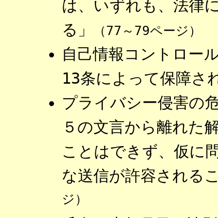
は、いずれも、法律
る」
（77～79ページ）
自己情報コントロー
13条によって保障さ
プライバシー侵害の危
５の文言から離れた
ことはできず、仮に
な送信が許容される
ジ）