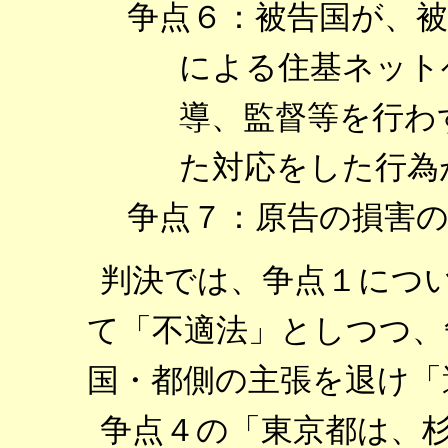
争点６：被告国が、
による住基ネット
導、監督等を行わ
た対応をした行為
争点７：原告の損害
判決では、争点１につ
て「不適法」としつつ、
国・都側の主張を退け「
争点４の「東京都は、