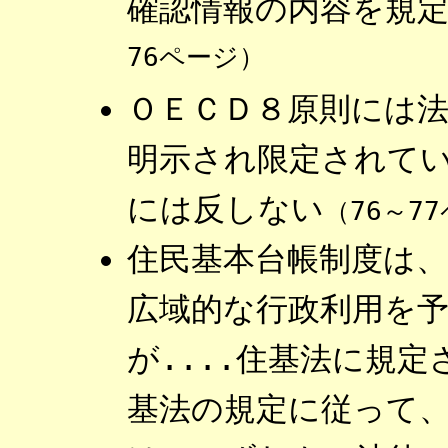
確認情報の内容を規
76ページ）
ＯＥＣＤ８原則には
明示され限定されて
には反しない
（76～7
住民基本台帳制度は
広域的な行政利用を
が....住基法に規
基法の規定に従って