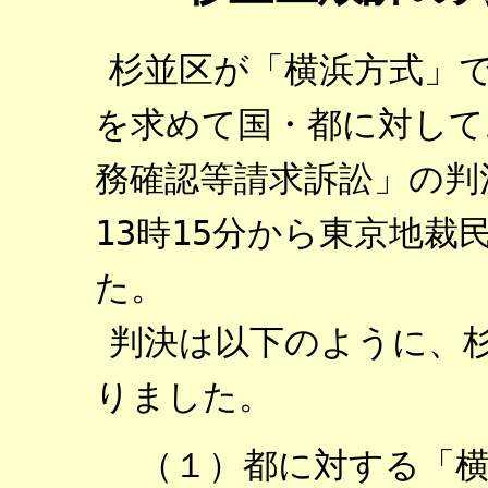
杉並区が「横浜方式」
を求めて国・都に対して
務確認等請求訴訟」の判決
13時15分から東京地裁
た。
判決は以下のように、
りました。
（１）都に対する「