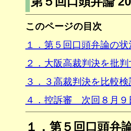
第５回口頭弁論 20
このページの目次
１．第５回口頭弁論の状
２．大阪高裁判決を批判
３．３高裁判決を比較検
４．控訴審 次回８月９
１．第５回口頭弁