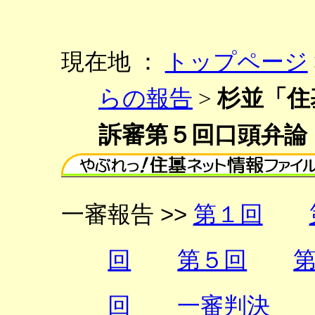
現在地 ：
トップページ
らの報告
>
杉並「住
訴審第５回口頭弁論
一審報告 >>
第１回
回
第５回
回
一審判決