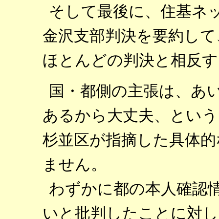
そして最後に、住基ネ
金沢支部判決を要約して
ほとんどの判決と相反す
国・都側の主張は、あ
あるから大丈夫、という
杉並区が指摘した具体的
ません。
わずかに都の本人確認
いと批判したことに対し