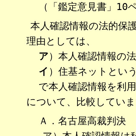
（
「鑑定意見書」10
本人確認情報の法的保
理由としては、
ア
）本人確認情報の
イ
）住基ネットとい
で本人確認情報を利
について、比較していま
Ａ．名古屋高裁判決
ア）本人確認情報は