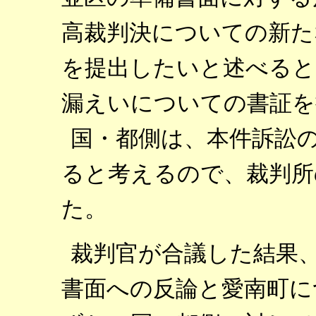
高裁判決についての新た
を提出したいと述べると
漏えいについての書証を
国・都側は、本件訴訟
ると考えるので、裁判所
た。
裁判官が合議した結果
書面への反論と愛南町に