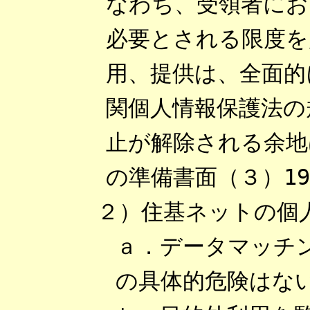
なわち、受領者にお
必要とされる限度を
用、提供は、全面的
関個人情報保護法の
止が解除される余地
の準備書面（３）19
２）住基ネットの個
ａ．データマッチ
の具体的危険はな