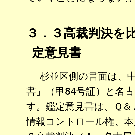
３．３高裁判決を
定意見書
杉並区側の書面は、中
書」（甲84号証）と名古
す。鑑定意見書は、Ｑ＆
情報コントロール権、本