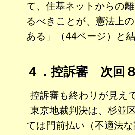
て、住基ネットからの離
るべきことが、憲法上の
ある」（44ページ）と
４．控訴審 次回
控訴審も終わりが見え
東京地裁判決は、杉並
ては門前払い（不適法な