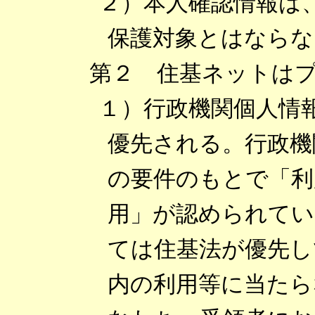
２）本人確認情報は
保護対象とはならな
第２ 住基ネットは
１）行政機関個人情
優先される。行政機
の要件のもとで「利
用」が認められてい
ては住基法が優先し
内の利用等に当たら