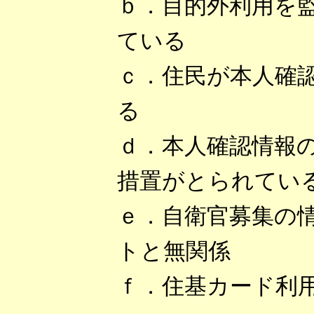
ｂ．目的外利用を
ている
ｃ．住民が本人確
る
ｄ．本人確認情報
措置がとられてい
ｅ．自衛官募集の
トと無関係
ｆ．住基カード利