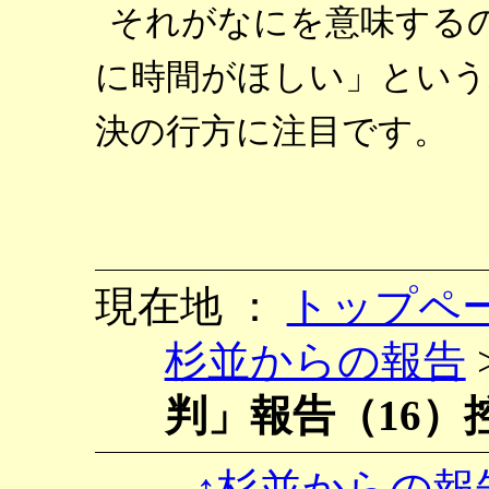
それがなにを意味する
に時間がほしい」という
決の行方に注目です。
現在地 ：
トップペ
杉並からの報告
判」報告（16）
↑杉並からの報