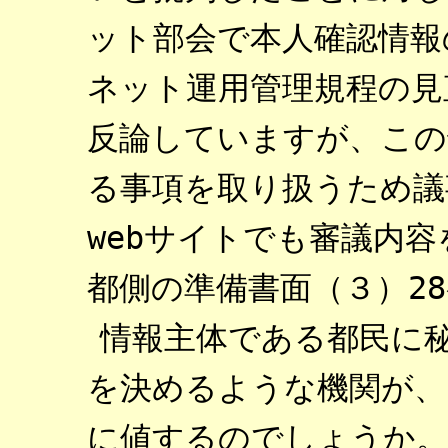
ット部会で本人確認情報
ネット運用管理規程の見
反論していますが、この
る事項を取り扱うため議
webサイトでも審議内
都側の準備書面（３）2
情報主体である都民に
を決めるような機関が、
に値するのでしょうか。