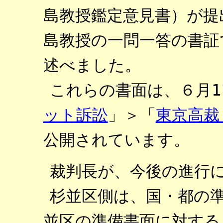
島教授鑑定意見書）が提
島教授の一問一答の書証
述べました。
これらの書面は、６月1
ット訴訟
」＞「
東京高裁
公開されています。
裁判長が、今後の進行
杉並区側は、国・都の
並区の準備書面に対する