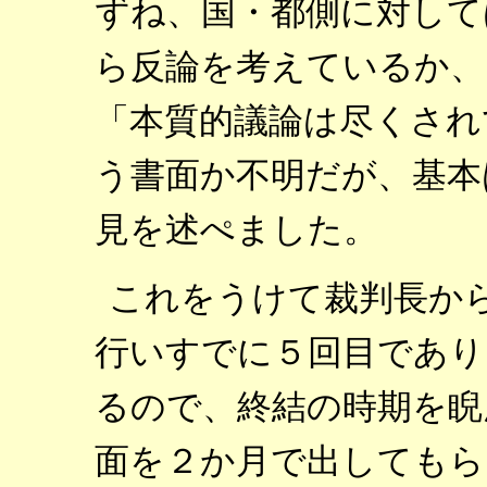
ずね、国・都側に対して
ら反論を考えているか、
「本質的議論は尽くされ
う書面か不明だが、基本
見を述ぺました。
これをうけて裁判長か
行いすでに５回目であり
るので、終結の時期を睨
面を２か月で出してもら