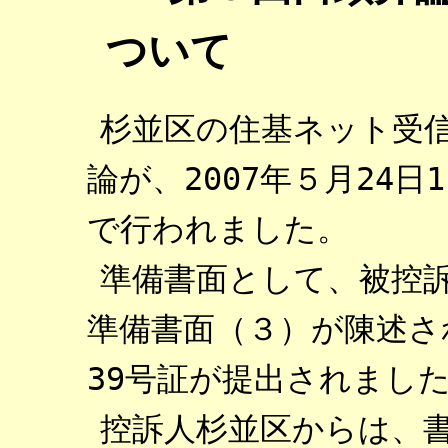
ついて
杉並区の住基ネット受
論が、2007年５月24日
で行われました。
準備書面として、被控訴
準備書面（３）が陳述さ
39号証が提出されまし
控訴人杉並区からは、書