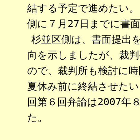
結する予定で進めたい。
側に７月27日までに書
杉並区側は、書面提出
向を示しましたが、裁判
ので、裁判所も検討に時
夏休み前に終結させたい
回第６回弁論は2007年
た。