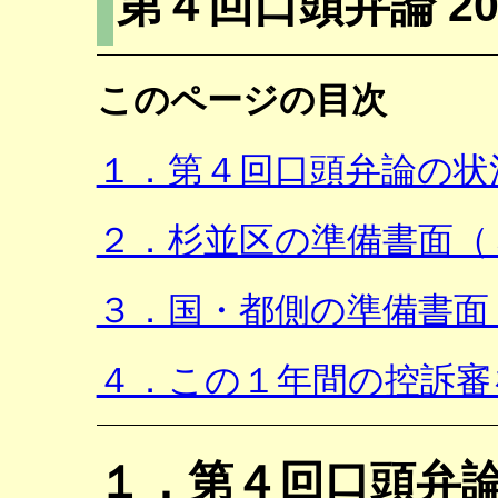
第４回口頭弁論 2
このページの目次
１．第４回口頭弁論の状
２．杉並区の準備書面（
３．国・都側の準備書面
４．この１年間の控訴審
１．第４回口頭弁