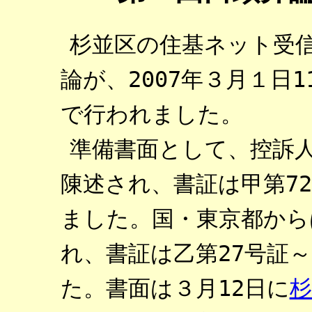
杉並区の住基ネット受
論が、2007年３月１日
で行われました。
準備書面として、控訴
陳述され、書証は甲第7
ました。国・東京都から
れ、書証は乙第27号証
た。書面は３月12日に
杉