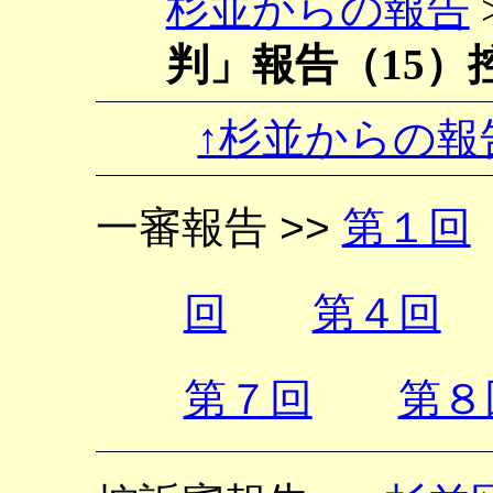
杉並からの報告
判」報告（15）
↑杉並からの報
一審報告 >>
第１回
回
第４回
第７回
第８