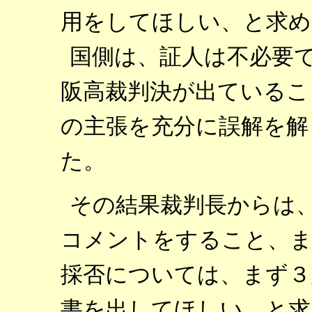
用をしてほしい、と求め
国側は、証人は不必要
阪高裁判決が出ているこ
の主張を充分に誤解を解
た。
その結果裁判長からは
コメントをすること、ま
採否については、まず３
書を出してほしい、と求