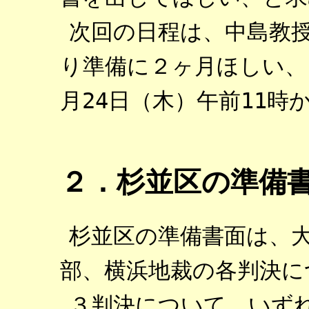
次回の日程は、中島教
り準備に２ヶ月ほしい、
月24日（木）午前11時
２．杉並区の準備
杉並区の準備書面は、
部、横浜地裁の各判決に
３判決について、いず