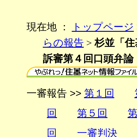
現在地 ：
トップページ
らの報告
>
杉並「住
訴審第４回口頭弁論
一審報告 >>
第１回
回
第５回
回
一審判決