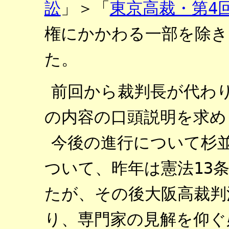
訟
」＞「
東京高裁・第4
権にかかわる一部を除き
た。
前回から裁判長が代わ
の内容の口頭説明を求め
今後の進行について杉
ついて、昨年は憲法13
たが、その後大阪高裁判
り、専門家の見解を仰ぐ