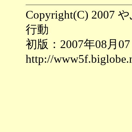
Copyright(C) 
行動
初版：2007年08月0
http://www5f.biglobe.