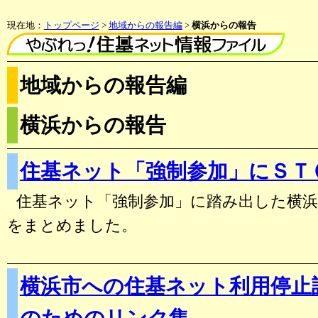
現在地：
トップページ
>
地域からの報告編
>
横浜からの報告
地域からの報告編
横浜からの報告
住基ネット「強制参加」にＳＴ
住基ネット「強制参加」に踏み出した横
をまとめました。
横浜市への住基ネット利用停止