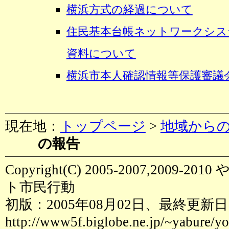
横浜方式の経過について
住民基本台帳ネットワークシス
資料について
横浜市本人確認情報等保護審議
現在地：
トップページ
>
地域から
の報告
Copyright(C) 2005-2007,2009
ト市民行動
初版：2005年08月02日、最終更新日：
http://www5f.biglobe.ne.jp/~yabure/