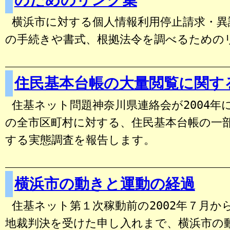
のためのリンク集
横浜市に対する個人情報利用停止請求・異
の手続きや書式、根拠法令を調べるための
住民基本台帳の大量閲覧に関す
住基ネット問題神奈川県連絡会が2004年
の全市区町村に対する、住民基本台帳の一
する実態調査を報告します。
横浜市の動きと運動の経過
住基ネット第１次稼動前の2002年７月から
地裁判決を受けた申し入れまで、横浜市の