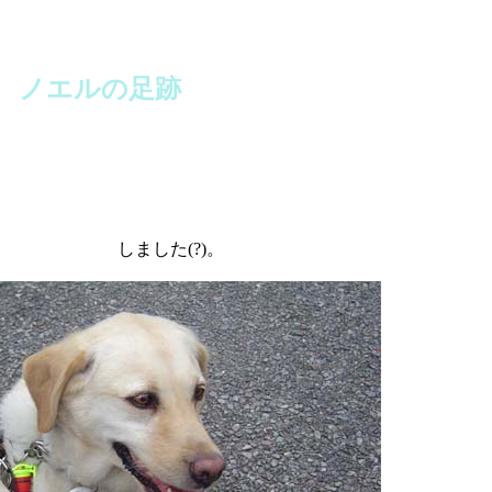
ノエルの足跡
しました(?)。