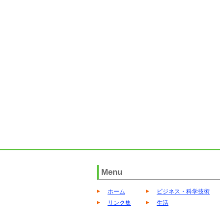
Menu
ホーム
ビジネス・科学技術
リンク集
生活