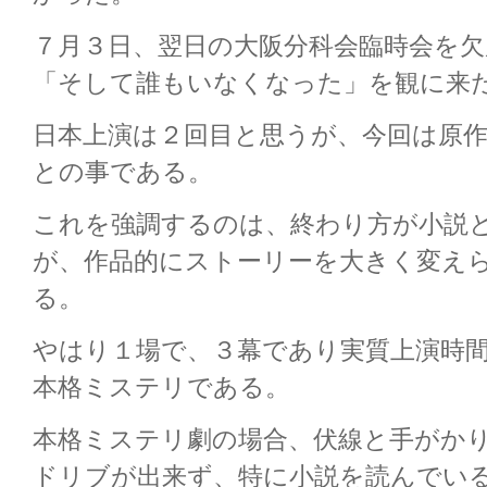
７月３日、翌日の大阪分科会臨時会を欠
「そして誰もいなくなった」を観に来
日本上演は２回目と思うが、今回は原
との事である。
これを強調するのは、終わり方が小説
が、作品的にストーリーを大きく変え
る。
やはり１場で、３幕であり実質上演時
本格ミステリである。
本格ミステリ劇の場合、伏線と手がか
ドリブが出来ず、特に小説を読んでい