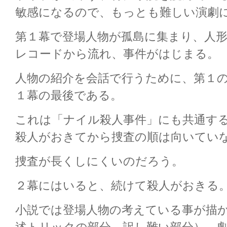
敏感になるので、もっとも難しい演劇
第１幕で登場人物が孤島に集まり、人
レコードから流れ、事件がはじまる。
人物の紹介を会話で行うために、第１
１幕の最後である。
これは「ナイル殺人事件」にも共通す
殺人がおきてから捜査の順は向いてい
捜査が長くしにくいのだろう。
２幕にはいると、続けて殺人がおきる
小説では登場人物の考えている事が描