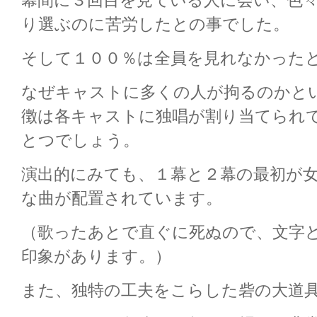
幕間に３回目を見ている人に会い、色
り選ぶのに苦労したとの事でした。
そして１００％は全員を見れなかった
なぜキャストに多くの人が拘るのかと
徴は各キャストに独唱が割り当てられ
とつでしょう。
演出的にみても、１幕と２幕の最初が
な曲が配置されています。
（歌ったあとで直ぐに死ぬので、文字
印象があります。）
また、独特の工夫をこらした砦の大道