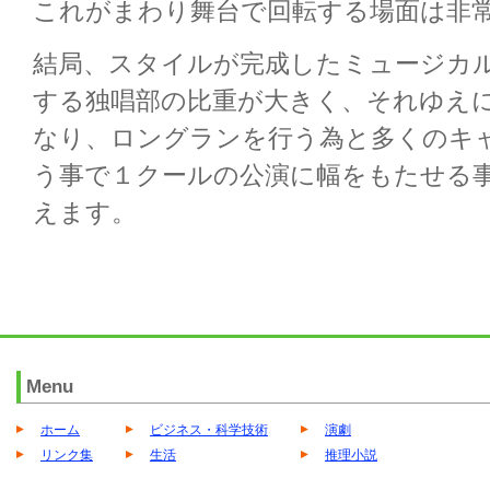
これがまわり舞台で回転する場面は非
結局、スタイルが完成したミュージカ
する独唱部の比重が大きく、それゆえ
なり、ロングランを行う為と多くのキ
う事で１クールの公演に幅をもたせる
えます。
Menu
ホーム
ビジネス・科学技術
演劇
リンク集
生活
推理小説