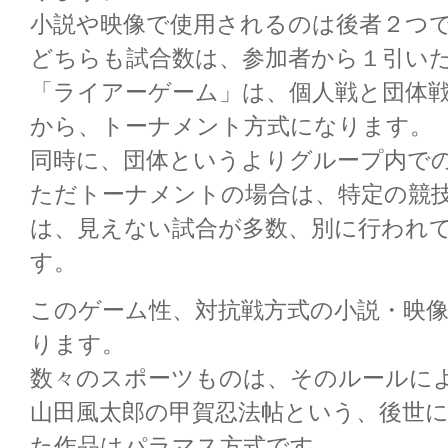
小説や映像で使用されるのは後者２つ
どちらも試合数は、参加者から１引い
「ライアーゲーム」は、個人戦と団体
から、トーナメント方式になります。
同時に、団体というよりグループ内で
ただトーナメントの場合は、特定の競
は、見えない試合が多数、別に行われ
す。
このゲーム性、対抗戦方式の小説・映
ります。
数々のスポーツものは、そのルールに
山田風太郎の甲賀忍法帖という、後世
た作品はパラマス方式です。