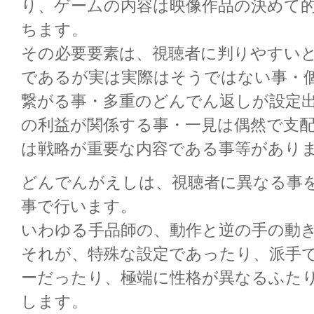
り、ゲームの内容は映像作品の決めて
ちます。
その必要要素は、視聴者に判りやすい
であるが実は実際はそうではない事・
繋がる事・多重のどんでん返しが設定
の利益が関係する事・一見は偶然で支
は戦略が重要な内容である事等があり
どんでんがえしは、視聴者に異なる事
事で行います。
いわゆる手品師の、動作と逆の手の動
それが、特殊な設定であったり、派手
ーだったり、極端に性格が異なるふた
します。