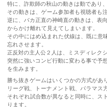
特に、詐欺師の秋山の動きは動であり
その動きは、ゲーム参加者も視聴者も
逆に、バカ正直の神崎直の動きは、表
からかけ離れて見えてしまいます。
その中にはめ込まれた伏線は、既に意
忘れさせます。
正反対の主人公２人は、ミスディレク
突然に強いコンビ行動に変わる事で予
を生みます。
勝ち抜きゲームはいくつかの方式があ
リーグ戦、トーナメント戦、パラマス
それぞれ試合数が異なると同時に、ス
ります。