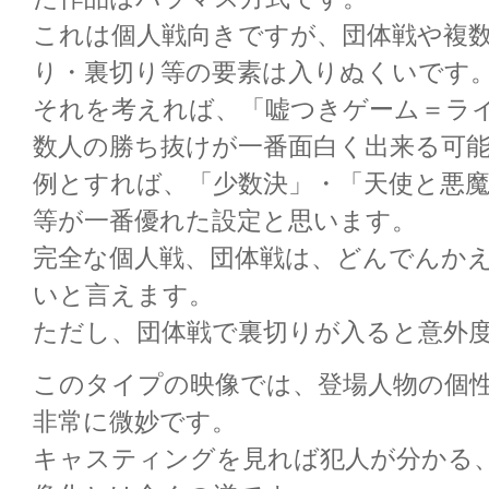
これは個人戦向きですが、団体戦や複
り・裏切り等の要素は入りぬくいです
それを考えれば、「嘘つきゲーム＝ラ
数人の勝ち抜けが一番面白く出来る可
例とすれば、「少数決」・「天使と悪
等が一番優れた設定と思います。
完全な個人戦、団体戦は、どんでんか
いと言えます。
ただし、団体戦で裏切りが入ると意外
このタイプの映像では、登場人物の個
非常に微妙です。
キャスティングを見れば犯人が分かる