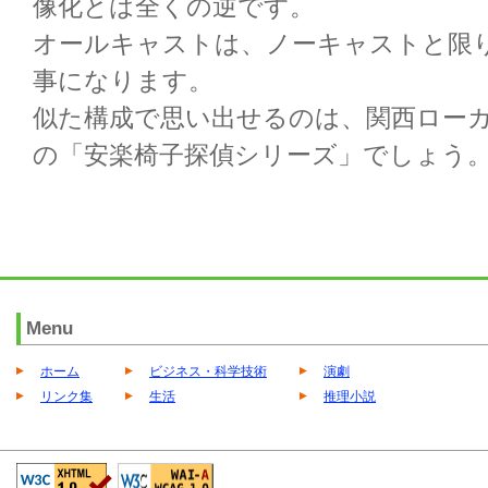
像化とは全くの逆です。
オールキャストは、ノーキャストと限
事になります。
似た構成で思い出せるのは、関西ロー
の「安楽椅子探偵シリーズ」でしょう
Menu
ホーム
ビジネス・科学技術
演劇
リンク集
生活
推理小説