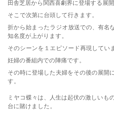
田舎芝居から関西喜劇界に登場する展
そこで次第に台頭して行きます。
折から始まったラジオ放送での、有名
知名度が上がります。
そのシーンを１エピソード再現してい
妊婦の番組内での陣痛です。
その時に登場した夫婦をその後の展開
す。
ミヤコ蝶々は、人生は起伏の激しいも
台に賭けました。