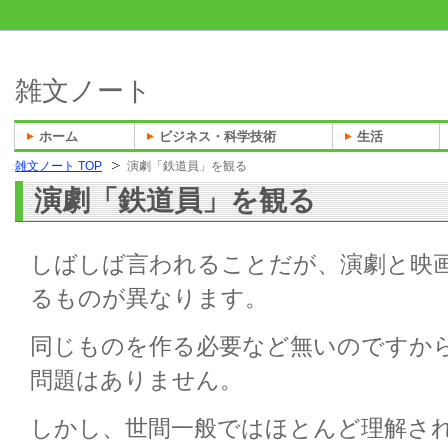
雑文ノート
ホーム
ビジネス・科学技術
生活
雑文ノート TOP
演劇「鉄道員」を観る
演劇「鉄道員」を観る
しばしば言われることだが、演劇と映
るものが異なります。
同じものを作る必要など無いのですか
問題はありません。
しかし、世間一般ではほとんど理解さ