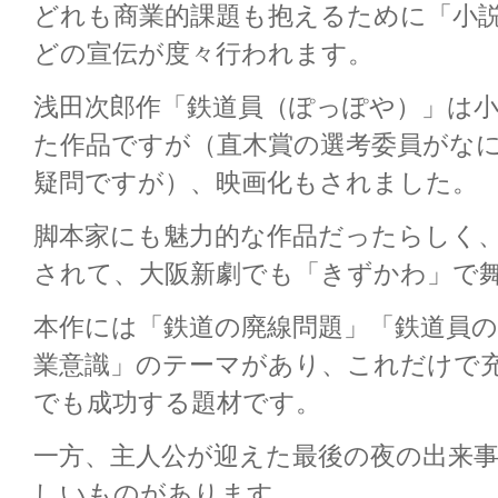
どれも商業的課題も抱えるために「小
どの宣伝が度々行われます。
浅田次郎作「鉄道員（ぽっぽや）」は
た作品ですが（直木賞の選考委員がな
疑問ですが）、映画化もされました。
脚本家にも魅力的な作品だったらしく
されて、大阪新劇でも「きずかわ」で
本作には「鉄道の廃線問題」「鉄道員
業意識」のテーマがあり、これだけで
でも成功する題材です。
一方、主人公が迎えた最後の夜の出来
しいものがあります。