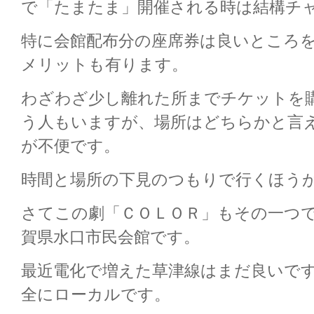
で「たまたま」開催される時は結構チ
特に会館配布分の座席券は良いところ
メリットも有ります。
わざわざ少し離れた所までチケットを
う人もいますが、場所はどちらかと言
が不便です。
時間と場所の下見のつもりで行くほう
さてこの劇「ＣＯＬＯＲ」もその一つ
賀県水口市民会館です。
最近電化で増えた草津線はまだ良いで
全にローカルです。