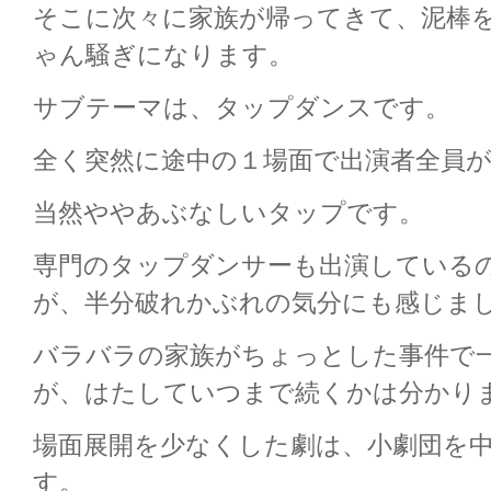
そこに次々に家族が帰ってきて、泥棒
ゃん騒ぎになります。
サブテーマは、タップダンスです。
全く突然に途中の１場面で出演者全員
当然ややあぶなしいタップです。
専門のタップダンサーも出演している
が、半分破れかぶれの気分にも感じま
バラバラの家族がちょっとした事件で
が、はたしていつまで続くかは分かり
場面展開を少なくした劇は、小劇団を
す。