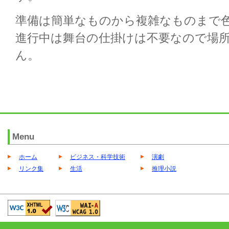
準備は簡単なものから複雑なものまで
進行中は舞台の仕掛けは不要なので場
ん。
Menu
ホーム
ビジネス・科学技術
演劇
リンク集
生活
推理小説