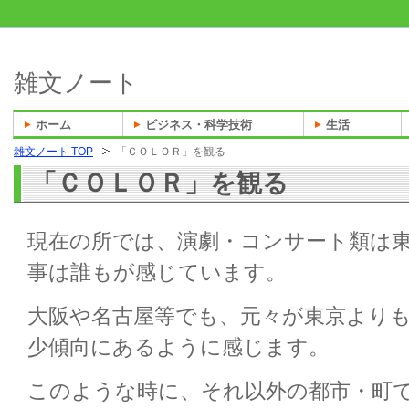
雑文ノート
ホーム
ビジネス・科学技術
生活
雑文ノート TOP
「ＣＯＬＯＲ」を観る
「ＣＯＬＯＲ」を観る
現在の所では、演劇・コンサート類は
事は誰もが感じています。
大阪や名古屋等でも、元々が東京より
少傾向にあるように感じます。
このような時に、それ以外の都市・町