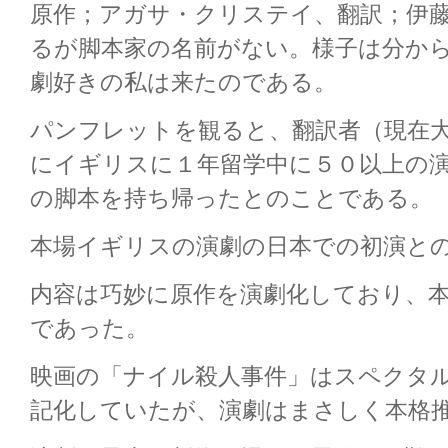
原作；アガサ・クリステイ、翻訳；伊
るが脚本家の名前がない。様子は分か
劇好きの私は来たのである。
パンフレットを観ると、翻訳者（現在
にイギリスに１年留学中に５０以上の
の脚本を持ち帰ったとのことである。
本場イギリスの演劇の日本での初演と
内容は巧妙に原作を演劇化しており、
であった。
映画の「ナイル殺人事件」はスペクタ
記化していたが、演劇はまさしく本格