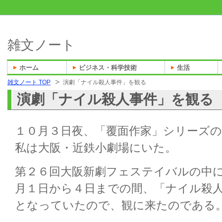
雑文ノート
ホーム
ビジネス・科学技術
生活
雑文ノート TOP
演劇「ナイル殺人事件」を観る
演劇「ナイル殺人事件」を観る
１０月３日夜、「覆面作家」シリーズ
私は大阪・近鉄小劇場にいた。
第２６回大阪新劇フェステイバルの中
月１日から４日までの間、「ナイル殺
となっていたので、観に来たのである