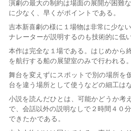
演劇の最大の制約は場面の展開が困難
に少なく、早くがポイントである。
吉本新喜劇の様に１場物は非常に少な
ナレーターが説明するのも技術的に低
本作は完全な１場である。はじめから
を航行する船の展望室のみで行われる
舞台を変えずにスポットで別の場所を
台を違う場所として使うなどの細工は
小説を読んだひとは、可能かどうか考
で、会話以外の説明なしで２時間４０
できたかである。