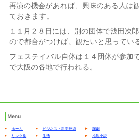
再演の機会があれば、興味のある人は
ておきます。
１１月２８日には、別の団体で浅田次
ので都合がつけば、観たいと思ってい
フェステイバル自体は１４団体が参加
で大阪の各地で行われる。
Menu
ホーム
ビジネス・科学技術
演劇
リンク集
生活
推理小説