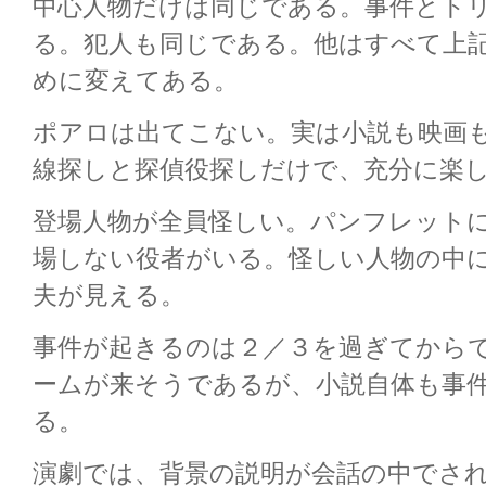
中心人物だけは同じである。事件とト
る。犯人も同じである。他はすべて上
めに変えてある。
ポアロは出てこない。実は小説も映画
線探しと探偵役探しだけで、充分に楽
登場人物が全員怪しい。パンフレット
場しない役者がいる。怪しい人物の中
夫が見える。
事件が起きるのは２／３を過ぎてから
ームが来そうであるが、小説自体も事
る。
演劇では、背景の説明が会話の中でさ