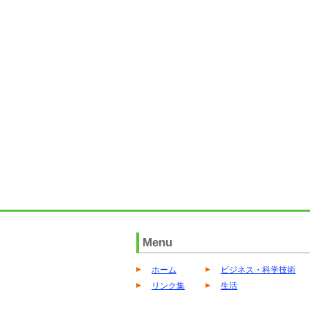
Menu
ホーム
ビジネス・科学技術
リンク集
生活