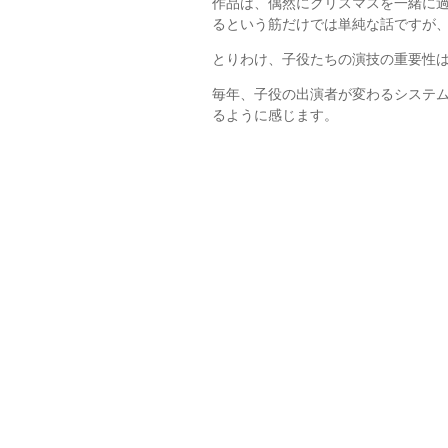
作品は、偶然にクリスマスを一緒に
るという筋だけでは単純な話ですが
とりわけ、子役たちの演技の重要性
毎年、子役の出演者が変わるシステ
るように感じます。