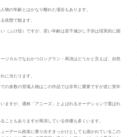
場人物の年齢とはかなり離れた場合もあります。
れる状態で観ます。
多い（ふけ役）ですが、若い年齢は若干減少し子供は現実的に困
ュージカルでなおかつロングラン・再演はどうかと言えば、自然
それに当たります。
活での多数の登場人物はこの作品では非常に重要ですが逆に実年
ていますが、通称「アニーズ」とよばれるオーデションで選ばれ
わることもありますが再演している俳優も多くいます。
ニューデール政策に乗り出すきっかけとしても描かれているこの