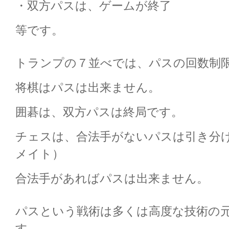
・双方パスは、ゲームが終了
等です。
トランプの７並べでは、パスの回数制
将棋はパスは出来ません。
囲碁は、双方パスは終局です。
チェスは、合法手がないパスは引き分
メイト）
合法手があればパスは出来ません。
パスという戦術は多くは高度な技術の
す。